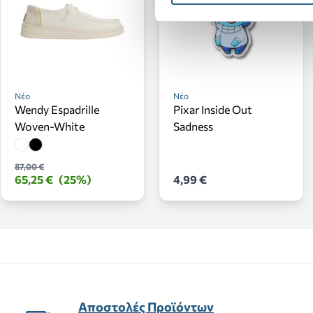
Νέο
Νέο
Wendy Espadrille
Pixar Inside Out
Woven-White
Sadness
87,00 €
65,25 €
(25%)
4,99 €
Αποστολές Προϊόντων