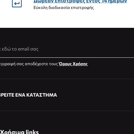
Δωρεάν επιστροφές εντός 14 ημέρων
Εύκολη διαδικασία επιστροφής
νση Email
εγγραφή σας αποδέχεστε τους
Όρους Χρήσης
ΒΡΕΙΤΕ ΕΝΑ ΚΑΤΑΣΤΗΜΑ
Χρήσιμα links