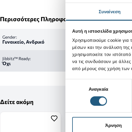
Συναίνεση
Περισσότερες Πληροφορίες
Αυτή η ιστοσελίδα χρησιμοπ
Gender:
Χρησιμοποιούμε cookie για 
Γυναικείο, Ανδρικό
μέσων και την ανάλυση της
χρησιμοποιείτε τον ιστότοπ
Jibbitz™ Ready:
να τις συνδυάσουν με άλλες
Όχι
από μέρους σας χρήση των 
Επιλογή
Αναγκαία
συγκατάθεσης
Δείτε ακόμη
Άρνηση