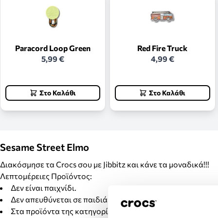
Paracord Loop Green
Red Fire Truck
5,99 €
4,99 €
Στο Καλάθι
Στο Καλάθι
Sesame Street Elmo
Διακόσμησε τα Crocs σου με Jibbitz και κάνε τα μοναδικά!!!
Λεπτομέρειες Προϊόντος:
Δεν είναι παιχνίδι.
Δεν απευθύνεται σε παιδιά κάτω των 3 ετών.
Στα προϊόντα της κατηγορίας Jibbitz δεν γίνονται αλλαγέ