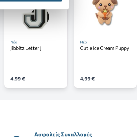
Νέο
Νέο
Jibbitz Letter J
Cutie Ice Cream Puppy
4,99 €
4,99 €
Ασφαλείς Συναλλαγές