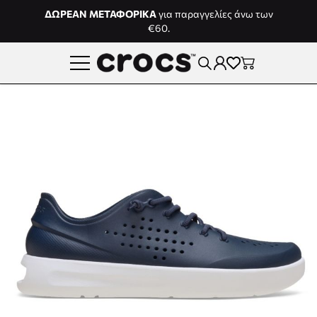
Μετάβαση στο περιεχόμενο
ΔΩΡΕΑΝ ΜΕΤΑΦΟΡΙΚΑ
για παραγγελίες άνω των
€60.