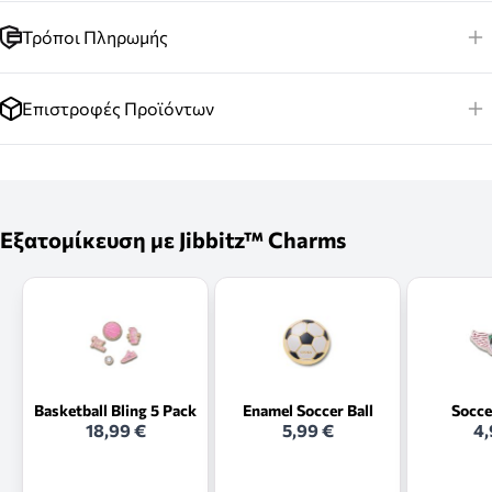
Τρόποι Πληρωμής
Επιστροφές Προϊόντων
Εξατομίκευση με Jibbitz™ Charms
Basketball Bling 5 Pack
Enamel Soccer Ball
Socce
18,99 €
5,99 €
4,