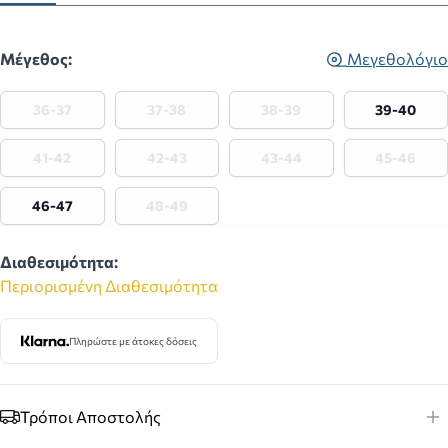
Μέγεθος:
Μεγεθολόγιο
36-37
37-38
38-39
39-40
41-42
42-43
43-44
45-46
46-47
48-49
Διαθεσιμότητα:
Περιορισμένη Διαθεσιμότητα
Πληρώστε με άτοκες δόσεις
Τρόποι Αποστολής