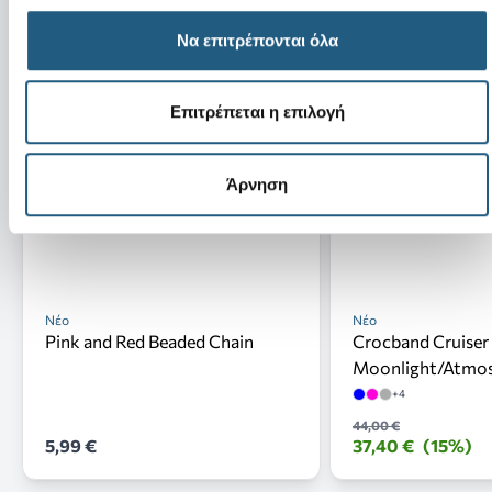
Να επιτρέπονται όλα
Επιτρέπεται η επιλογή
Άρνηση
Νέο
Νέο
Pink and Red Beaded Chain
Crocband Cruiser 
Moonlight/Atmo
+4
44,00 €
5,99 €
37,40 €
(15%)