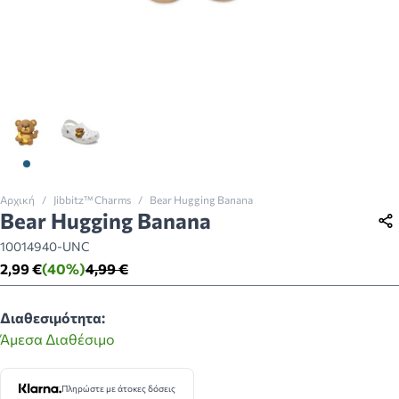
View larger image
View larger image
Αρχική
/
Jibbitz™ Charms
/
Bear Hugging Banana
Bear Hugging Banana
10014940-UNC
2,99 €
(40%)
4,99 €
Διαθεσιμότητα:
Άμεσα Διαθέσιμο
Πληρώστε με άτοκες δόσεις