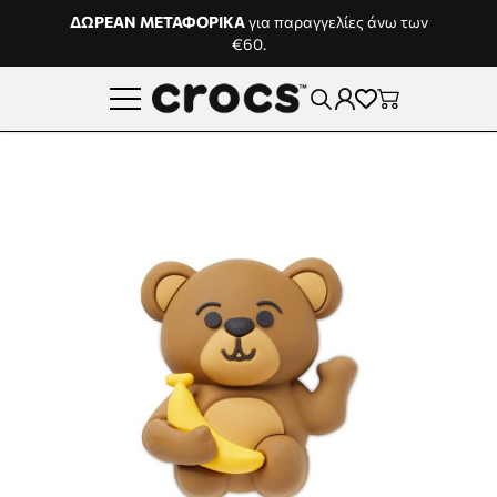
Μετάβαση στο περιεχόμενο
ΔΩΡΕΑΝ ΜΕΤΑΦΟΡΙΚΑ
για παραγγελίες άνω των
€60.