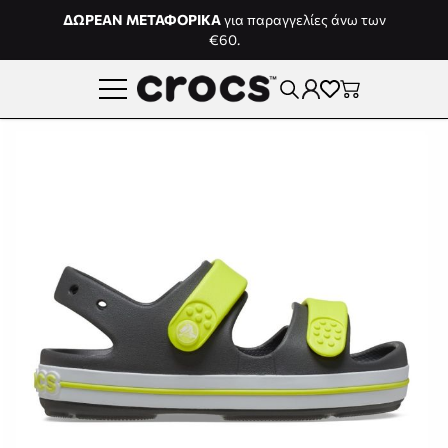
Μετάβαση στο περιεχόμενο
ΔΩΡΕΑΝ ΜΕΤΑΦΟΡΙΚΑ
για παραγγελίες άνω των
€60.