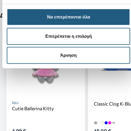
Δείτε ακόμη
Να επιτρέπονται όλα
Επιτρέπεται η επιλογή
Άρνηση
Νέο
Classic Clog K-Bl
Cutie Ballerina Kitty
+6
4,99 €
45,00 €