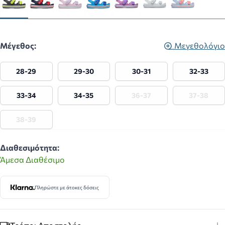
Μέγεθος:
Μεγεθολόγιο
28-29
29-30
30-31
32-33
33-34
34-35
36-37
37-38
38-39
Διαθεσιμότητα:
Άμεσα Διαθέσιμο
Πληρώστε με άτοκες δόσεις