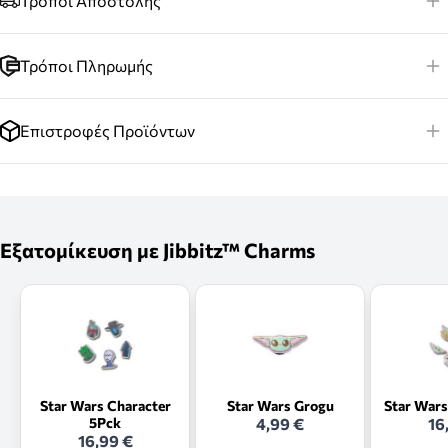
Τρόποι Αποστολής
Τρόποι Πληρωμής
Επιστροφές Προϊόντων
Εξατομίκευση με Jibbitz™ Charms
Star Wars Character
Star Wars Grogu
Star Wars
5Pck
4,99 €
16
16,99 €