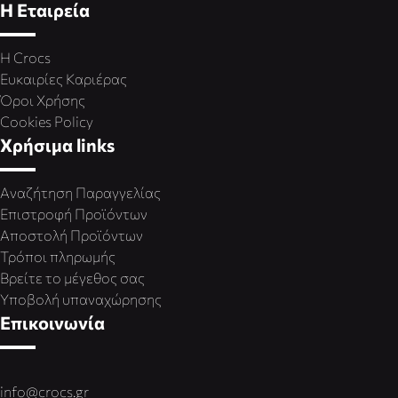
Η Εταιρεία
Η Crocs
Ευκαιρίες Καριέρας
Όροι Χρήσης
Cookies Policy
Χρήσιμα links
Αναζήτηση Παραγγελίας
Επιστροφή Προϊόντων
Αποστολή Προϊόντων
Τρόποι πληρωμής
Βρείτε το μέγεθος σας
Υποβολή υπαναχώρησης
Επικοινωνία
info@crocs.gr