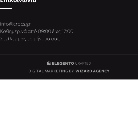
info@crocs.gr
Καθημερινά από 09:00 έως 17:00
Στείλτε μας το μήνυμα σας
DIGITAL MARKETING BY
WIZARD AGENCY