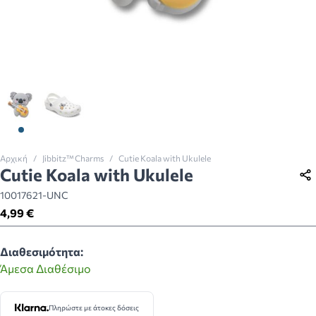
View larger image
View larger image
Αρχική
/
Jibbitz™ Charms
/
Cutie Koala with Ukulele
Cutie Koala with Ukulele
10017621-UNC
4,99 €
Διαθεσιμότητα:
Άμεσα Διαθέσιμο
Πληρώστε με άτοκες δόσεις