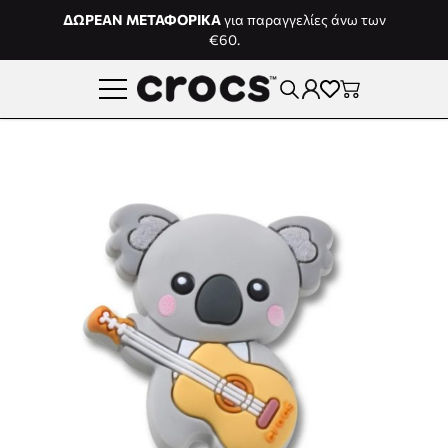
Μετάβαση στο περιεχόμενο
ΔΩΡΕΑΝ ΜΕΤΑΦΟΡΙΚΑ
για παραγγελίες άνω των
€60.