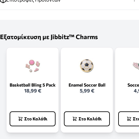
Εξατομίκευση με Jibbitz™ Charms
Basketball Bling 5 Pack
Enamel Soccer Ball
Socce
18,99 €
5,99 €
4,
Στο Καλάθι
Στο Καλάθι
Στ