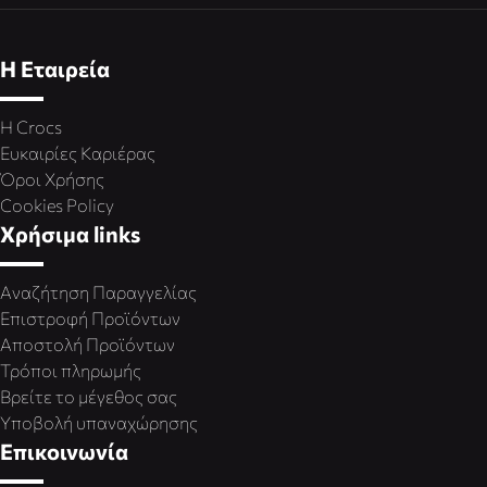
Η Εταιρεία
Η Crocs
Ευκαιρίες Καριέρας
Όροι Χρήσης
Cookies Policy
Χρήσιμα links
Αναζήτηση Παραγγελίας
Επιστροφή Προϊόντων
Αποστολή Προϊόντων
Τρόποι πληρωμής
Βρείτε το μέγεθος σας
Υποβολή υπαναχώρησης
Επικοινωνία