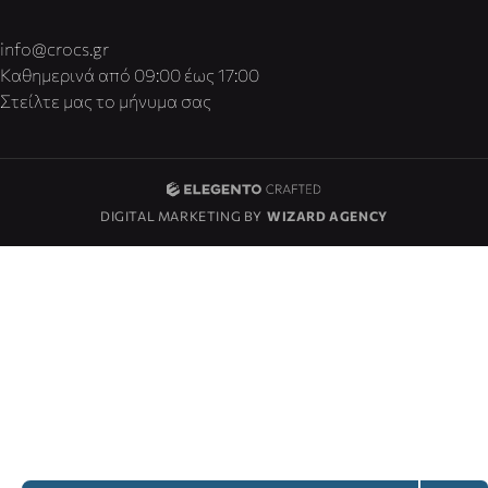
info@crocs.gr
Καθημερινά από 09:00 έως 17:00
Στείλτε μας το μήνυμα σας
DIGITAL MARKETING BY
WIZARD AGENCY