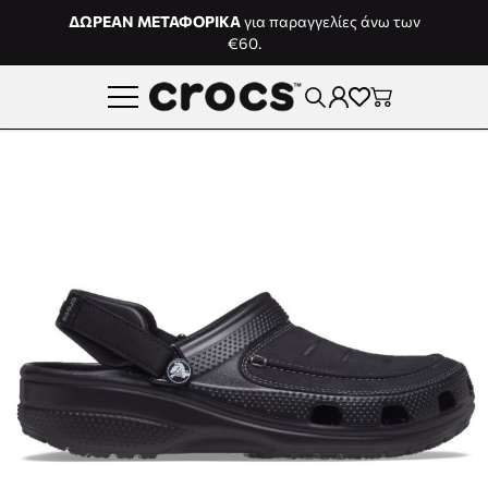
Μετάβαση στο περιεχόμενο
ΔΩΡΕΑΝ ΜΕΤΑΦΟΡΙΚΑ
για παραγγελίες άνω των
€60.