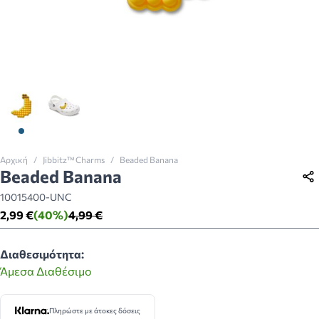
View larger image
View larger image
Αρχική
/
Jibbitz™ Charms
/
Beaded Banana
Beaded Banana
10015400-UNC
2,99 €
(40%)
4,99 €
Διαθεσιμότητα:
Άμεσα Διαθέσιμο
Πληρώστε με άτοκες δόσεις