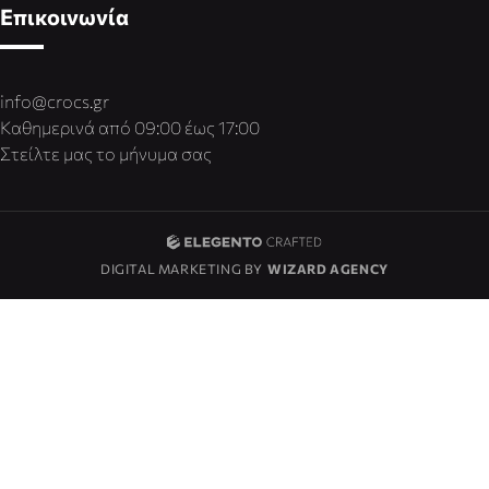
Επικοινωνία
info@crocs.gr
Καθημερινά από 09:00 έως 17:00
Στείλτε μας το μήνυμα σας
DIGITAL MARKETING BY
WIZARD AGENCY