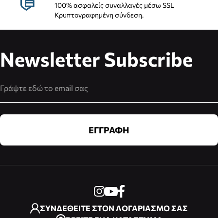
100% ασφαλείς συναλλαγές μέσω SSL
Κρυπτογραφημένη σύνδεση.
Newsletter Subscribe
Διεύθυνση Email
ΕΓΓΡΑΦΗ
ΣΥΝΔΕΘΕΙΤΕ ΣΤΟΝ ΛΟΓΑΡΙΑΣΜΟ ΣΑΣ