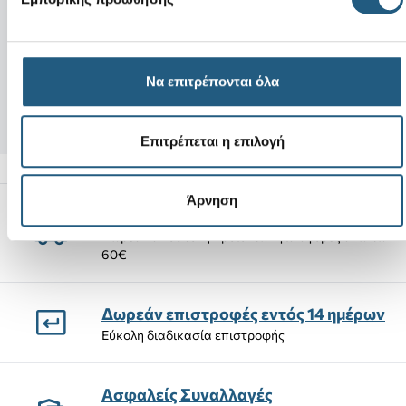
Νέο
Νέο
Realistic Popcorn 1
Lights Up Gaming
Να επιτρέπονται όλα
5,99 €
4,99 €
Επιτρέπεται η επιλογή
Άρνηση
Αποστολές Προϊόντων
Δωρεάν αποστολή προϊόντων για αγορές άνω των
60€
Δωρεάν επιστροφές εντός 14 ημέρων
Εύκολη διαδικασία επιστροφής
Ασφαλείς Συναλλαγές