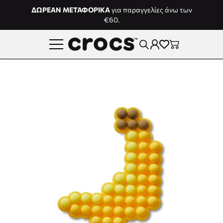
Μετάβαση στο περιεχόμενο
ΔΩΡΕΑΝ ΜΕΤΑΦΟΡΙΚΑ
για παραγγελίες άνω των
€60.