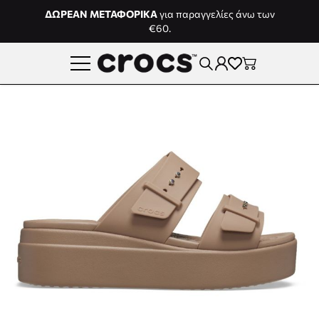
Μετάβαση στο περιεχόμενο
ΔΩΡΕΑΝ ΜΕΤΑΦΟΡΙΚΑ
για παραγγελίες άνω των
€60.