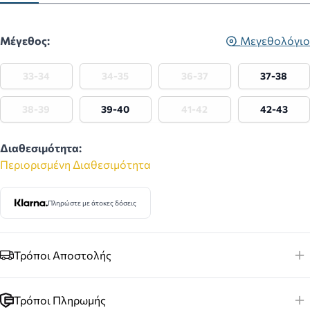
Μέγεθος:
Μεγεθολόγιο
33-34
34-35
36-37
37-38
38-39
39-40
41-42
42-43
Διαθεσιμότητα:
Περιορισμένη Διαθεσιμότητα
Πληρώστε με άτοκες δόσεις
Τρόποι Αποστολής
Τρόποι Πληρωμής