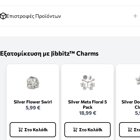
Επιστροφές Προϊόντων
Εξατομίκευση με Jibbitz™ Charms
Silver Flower Swirl
Silver Meta Floral 5
Silver D
5,99 €
Pack
Cl
18,99 €
5,
Στο Καλάθι
Στο Καλάθι
Στ