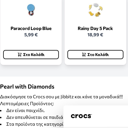
Paracord Loop Blue
Rainy Day 5 Pack
5,99 €
18,99 €
Στο Καλάθι
Στο Καλάθι
Pearl with Diamonds
Διακόσμησε τα Crocs σου με Jibbitz και κάνε τα μοναδικά!!!
Λεπτομέρειες Προϊόντος:
Δεν είναι παιχνίδι.
Δεν απευθύνεται σε παιδιά κάτω των 3 ετών.
Στα προϊόντα της κατηγορίας Jibbitz δεν γίνονται αλλαγέ