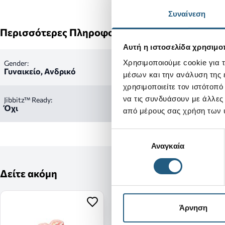
Συναίνεση
Περισσότερες Πληροφορίες
Αυτή η ιστοσελίδα χρησιμοπ
Χρησιμοποιούμε cookie για 
Gender:
Γυναικείο, Ανδρικό
μέσων και την ανάλυση της
χρησιμοποιείτε τον ιστότοπ
να τις συνδυάσουν με άλλες
Jibbitz™ Ready:
Όχι
από μέρους σας χρήση των 
Επιλογή
Αναγκαία
συγκατάθεσης
Δείτε ακόμη
Άρνηση