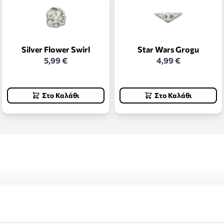
Silver Flower Swirl
Star Wars Grogu
5,99 €
4,99 €
Στο Καλάθι
Στο Καλάθι
ς και επιστροφές.