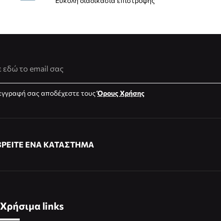
Εύκολη διαδικασία επιστροφής
νση Email
εγγραφή σας αποδέχεστε τους
Όρους Χρήσης
ΒΡΕΙΤΕ ΕΝΑ ΚΑΤΑΣΤΗΜΑ
Χρήσιμα links