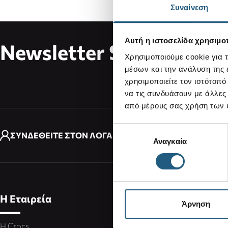
Συναίνεση
Αυτή η ιστοσελίδα χρησιμοπ
Newsletter Subscribe
Διεύθυ
Χρησιμοποιούμε cookie για 
μέσων και την ανάλυση της
χρησιμοποιείτε τον ιστότοπ
Με την 
να τις συνδυάσουν με άλλες
από μέρους σας χρήση των 
Επιλογή
ΣΥΝΔΕΘΕΙΤΕ ΣΤΟΝ ΛΟΓΑΡΙΑΣΜΟ ΣΑΣ
Αναγκαία
συγκατάθεσης
Η Εταιρεία
Άρνηση
Η Crocs