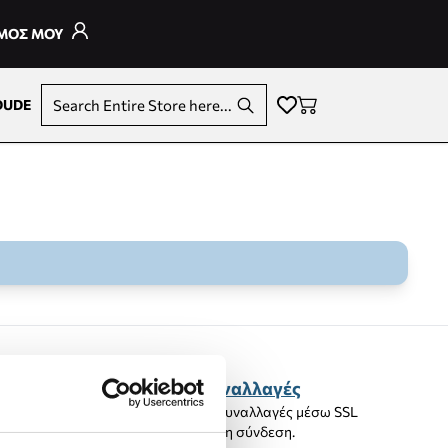
ΣΜΟΣ ΜΟΥ
DUDE
Search Entire Store here...
Ασφαλείς Συναλλαγές
100% ασφαλείς συναλλαγές μέσω SSL
Κρυπτογραφημένη σύνδεση.