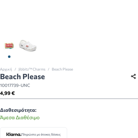
View larger image
View larger image
Αρχική
/
Jibbitz™ Charms
/
Beach Please
Beach Please
10017739-UNC
4,99 €
Διαθεσιμότητα:
Άμεσα Διαθέσιμο
Πληρώστε με άτοκες δόσεις