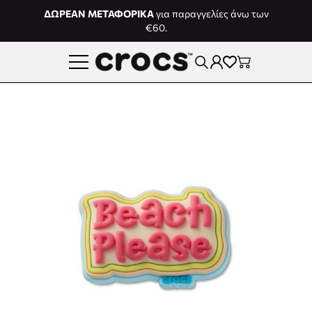
Μετάβαση στο περιεχόμενο
ΔΩΡΕΑΝ ΜΕΤΑΦΟΡΙΚΑ
για παραγγελίες άνω των
€60.