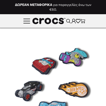
Μετάβαση στο περιεχόμενο
ΔΩΡΕΑΝ ΜΕΤΑΦΟΡΙΚΑ
για παραγγελίες άνω των
€60.