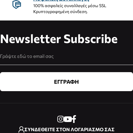
100% ασφαλείς συναλλαγές μέσω SSL
Κρυπτογραφημένη σύνδεση.
Newsletter Subscribe
Διεύθυνση Email
ΕΓΓΡΑΦΗ
ΣΥΝΔΕΘΕΙΤΕ ΣΤΟΝ ΛΟΓΑΡΙΑΣΜΟ ΣΑΣ