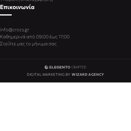
Επικοινωνία
info@crocs.gr
Καθημερινά από 09:00 έως 17:00
Στείλτε μας το μήνυμα σας
DIGITAL MARKETING BY
WIZARD AGENCY