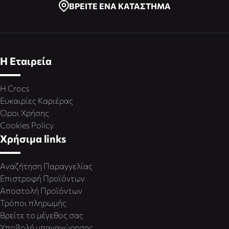
ΒΡΕΙΤΕ ΕΝΑ ΚΑΤΑΣΤΗΜΑ
Η Εταιρεία
Η Crocs
Ευκαιρίες Καριέρας
Όροι Χρήσης
Cookies Policy
Χρήσιμα links
Αναζήτηση Παραγγελίας
Επιστροφή Προϊόντων
Αποστολή Προϊόντων
Τρόποι πληρωμής
Βρείτε το μέγεθος σας
Υποβολή υπαναχώρησης