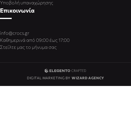
Υποβολή υπαναχώρησης
Επικοινωνία
info@crocs.gr
Καθημερινά από 09:00 έως 17:00
Στείλτε μας το μήνυμα σας
DIGITAL MARKETING BY
WIZARD AGENCY