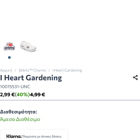
View larger image
View larger image
Αρχική
/
Jibbitz™ Charms
/
I Heart Gardening
I Heart Gardening
10015531-UNC
2,99 €
(40%)
4,99 €
Διαθεσιμότητα:
Άμεσα Διαθέσιμο
Πληρώστε με άτοκες δόσεις