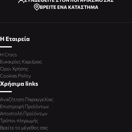
ΒΡΕΙΤΕ ΕΝΑ ΚΑΤΑΣΤΗΜΑ
Η Εταιρεία
Η Crocs
Ευκαιρίες Καριέρας
Όροι Χρήσης
Cookies Policy
Χρήσιμα links
Αναζήτηση Παραγγελίας
Επιστροφή Προϊόντων
Αποστολή Προϊόντων
Τρόποι πληρωμής
Βρείτε το μέγεθος σας