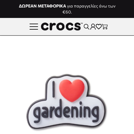
Μετάβαση στο περιεχόμενο
ΔΩΡΕΑΝ ΜΕΤΑΦΟΡΙΚΑ
για παραγγελίες άνω των
€60.