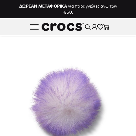
Μετάβαση στο περιεχόμενο
ΔΩΡΕΑΝ ΜΕΤΑΦΟΡΙΚΑ
για παραγγελίες άνω των
€60.