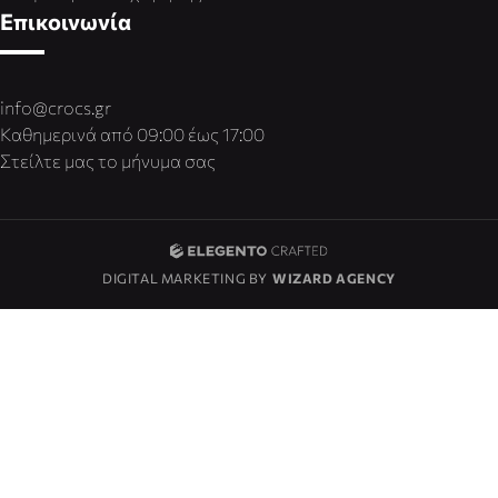
Επικοινωνία
info@crocs.gr
Καθημερινά από 09:00 έως 17:00
Στείλτε μας το μήνυμα σας
DIGITAL MARKETING BY
WIZARD AGENCY