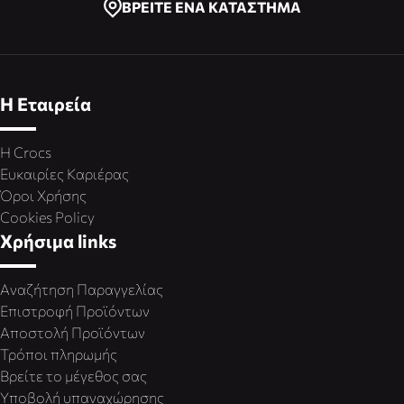
ΒΡΕΙΤΕ ΕΝΑ ΚΑΤΑΣΤΗΜΑ
Η Εταιρεία
Η Crocs
Ευκαιρίες Καριέρας
Όροι Χρήσης
Cookies Policy
Χρήσιμα links
Αναζήτηση Παραγγελίας
Επιστροφή Προϊόντων
Αποστολή Προϊόντων
Τρόποι πληρωμής
Βρείτε το μέγεθος σας
Υποβολή υπαναχώρησης