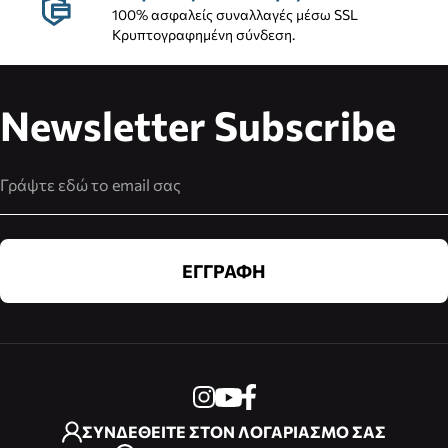
100% ασφαλείς συναλλαγές μέσω SSL
Κρυπτογραφημένη σύνδεση.
Newsletter Subscribe
Διεύθυνση Email
ΕΓΓΡΑΦΗ
ΣΥΝΔΕΘΕΙΤΕ ΣΤΟΝ ΛΟΓΑΡΙΑΣΜΟ ΣΑΣ