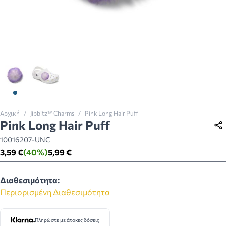
View larger image
View larger image
Αρχική
/
Jibbitz™ Charms
/
Pink Long Hair Puff
Pink Long Hair Puff
10016207-UNC
3,59 €
(40%)
5,99 €
Διαθεσιμότητα:
Περιορισμένη Διαθεσιμότητα
Πληρώστε με άτοκες δόσεις