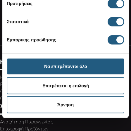
Προτιμήσεις
Στατιστικά
ΣΥΝΔΕΘΕΙΤΕ ΣΤΟΝ ΛΟΓΑΡΙΑΣΜΟ ΣΑΣ
ΒΡΕΙΤΕ ΕΝΑ ΚΑΤΑΣΤΗΜΑ
Εμπορικής προώθησης
Η Εταιρεία
Να επιτρέπονται όλα
Η Crocs
Ευκαιρίες Καριέρας
Επιτρέπεται η επιλογή
Όροι Χρήσης
Cookies Policy
Άρνηση
Χρήσιμα links
Αναζήτηση Παραγγελίας
Επιστροφή Προϊόντων