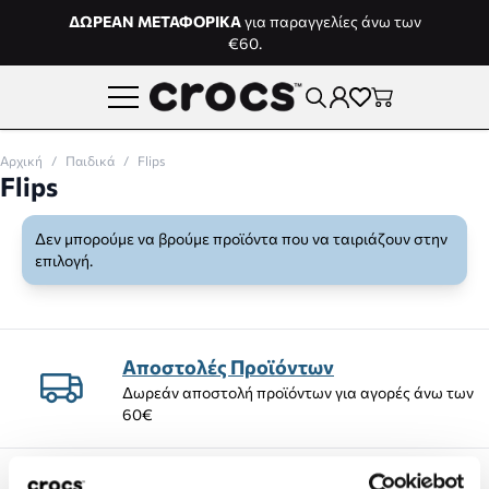
Μετάβαση στο περιεχόμενο
ΔΩΡΕΑΝ ΜΕΤΑΦΟΡΙΚΑ
για παραγγελίες άνω των
€60.
Αρχική
/
Παιδικά
/
Flips
Flips
Δεν μπορούμε να βρούμε προϊόντα που να ταιριάζουν στην
επιλογή.
Αποστολές Προϊόντων
Δωρεάν αποστολή προϊόντων για αγορές άνω των
60€
Δωρεάν επιστροφές εντός 14 ημέρων