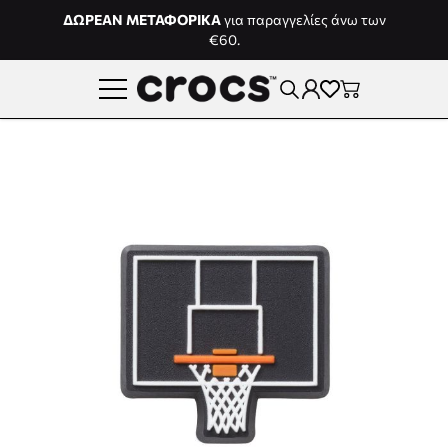
Μετάβαση στο περιεχόμενο
ΔΩΡΕΑΝ ΜΕΤΑΦΟΡΙΚΑ
για παραγγελίες άνω των
€60.