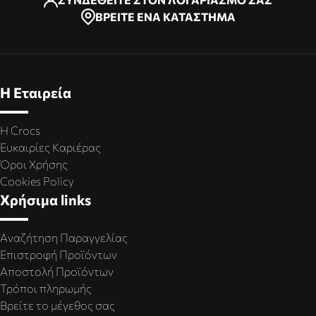
ΒΡΕΙΤΕ ΕΝΑ ΚΑΤΑΣΤΗΜΑ
Η Εταιρεία
Η Crocs
Ευκαιρίες Καριέρας
Όροι Χρήσης
Cookies Policy
Χρήσιμα links
Αναζήτηση Παραγγελίας
Επιστροφή Προϊόντων
Αποστολή Προϊόντων
Τρόποι πληρωμής
Βρείτε το μέγεθος σας