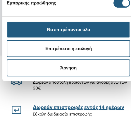
Νέο
Νέο
Εμπορικής προώθησης
Wendy Stretch Sox-Black/Black
Gem Sea Turtle
Να επιτρέπονται όλα
65,00 €
48,75 €
(25%)
4,99 €
Επιτρέπεται η επιλογή
Άρνηση
Αποστολές Προϊόντων
Δωρεάν αποστολή προϊόντων για αγορές άνω των
60€
Δωρεάν επιστροφές εντός 14 ημέρων
Εύκολη διαδικασία επιστροφής