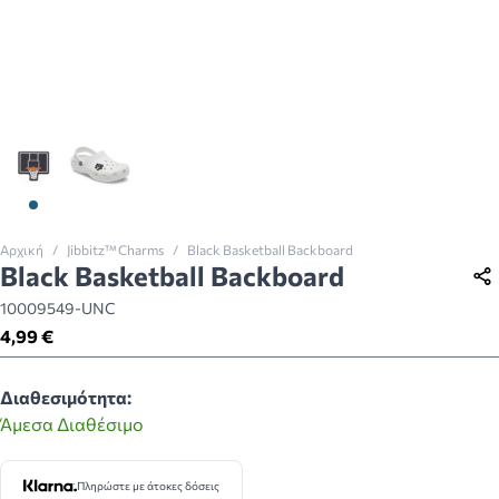
View larger image
View larger image
Αρχική
/
Jibbitz™ Charms
/
Black Basketball Backboard
Black Basketball Backboard
10009549-UNC
4,99 €
Διαθεσιμότητα:
Άμεσα Διαθέσιμο
Πληρώστε με άτοκες δόσεις