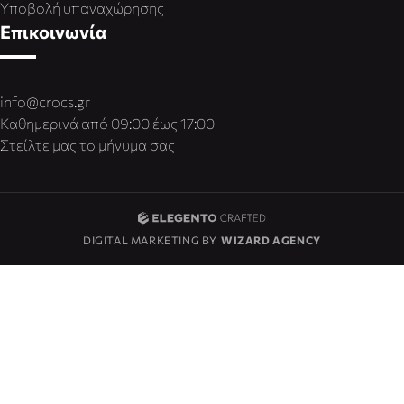
Υποβολή υπαναχώρησης
Επικοινωνία
info@crocs.gr
Καθημερινά από 09:00 έως 17:00
Στείλτε μας το μήνυμα σας
DIGITAL MARKETING BY
WIZARD AGENCY