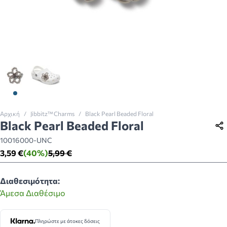
View larger image
View larger image
Αρχική
/
Jibbitz™ Charms
/
Black Pearl Beaded Floral
Black Pearl Beaded Floral
10016000-UNC
3,59 €
(40%)
5,99 €
Διαθεσιμότητα:
Άμεσα Διαθέσιμο
Πληρώστε με άτοκες δόσεις