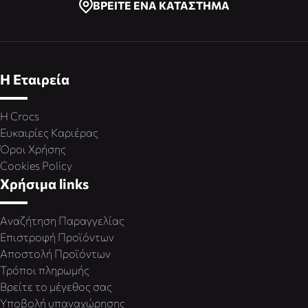
ΒΡΕΙΤΕ ΕΝΑ ΚΑΤΑΣΤΗΜΑ
Η Εταιρεία
Η Crocs
Ευκαιρίες Καριέρας
Όροι Χρήσης
Cookies Policy
Χρήσιμα links
Αναζήτηση Παραγγελίας
Επιστροφή Προϊόντων
Αποστολή Προϊόντων
Τρόποι πληρωμής
Βρείτε το μέγεθος σας
Υποβολή υπαναχώρησης