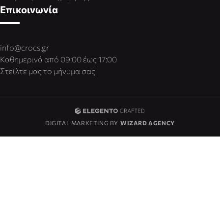
Επικοινωνία
info@crocs.gr
Καθημερινά από 09:00 έως 17:00
Στείλτε μας το μήνυμα σας
DIGITAL MARKETING BY
WIZARD AGENCY