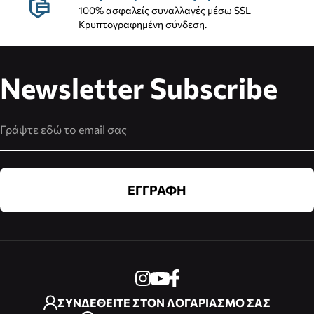
100% ασφαλείς συναλλαγές μέσω SSL
Κρυπτογραφημένη σύνδεση.
Newsletter Subscribe
Διεύθυνση Email
ΕΓΓΡΑΦΗ
ΣΥΝΔΕΘΕΙΤΕ ΣΤΟΝ ΛΟΓΑΡΙΑΣΜΟ ΣΑΣ