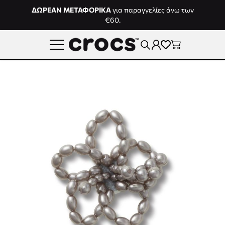
Μετάβαση στο περιεχόμενο
ΔΩΡΕΑΝ ΜΕΤΑΦΟΡΙΚΑ
για παραγγελίες άνω των
€60.