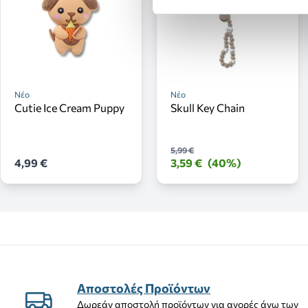
Νέο
Νέο
Cutie Ice Cream Puppy
Skull Key Chain
5,99 €
4,99 €
3,59 €
(40%)
Αποστολές Προϊόντων
Δωρεάν αποστολή προϊόντων για αγορές άνω των