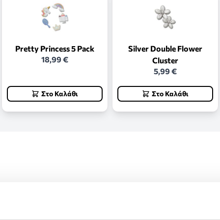
Pretty Princess 5 Pack
Silver Double Flower
18,99 €
Cluster
5,99 €
Στο Καλάθι
Στο Καλάθι
ς και επιστροφές.