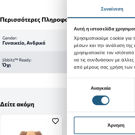
Συναίνεση
Περισσότερες Πληροφορίες
Αυτή η ιστοσελίδα χρησιμοπ
Gender:
Χρησιμοποιούμε cookie για 
Γυναικείο, Ανδρικό
μέσων και την ανάλυση της
χρησιμοποιείτε τον ιστότοπ
Jibbitz™ Ready:
να τις συνδυάσουν με άλλες
Όχι
από μέρους σας χρήση των 
Επιλογή
Αναγκαία
συγκατάθεσης
Δείτε ακόμη
Άρνηση