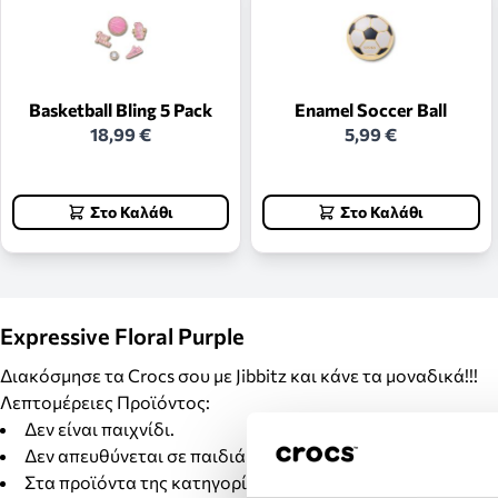
Basketball Bling 5 Pack
Enamel Soccer Ball
18,99 €
5,99 €
Στο Καλάθι
Στο Καλάθι
Expressive Floral Purple
Διακόσμησε τα Crocs σου με Jibbitz και κάνε τα μοναδικά!!!
Λεπτομέρειες Προϊόντος:
Δεν είναι παιχνίδι.
Δεν απευθύνεται σε παιδιά κάτω των 3 ετών.
Στα προϊόντα της κατηγορίας Jibbitz δεν γίνονται αλλαγέ