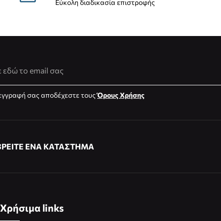
Εύκολη διαδικασία επιστροφής
νση Email
εγγραφή σας αποδέχεστε τους
Όρους Χρήσης
ΒΡΕΙΤΕ ΕΝΑ ΚΑΤΑΣΤΗΜΑ
Χρήσιμα links