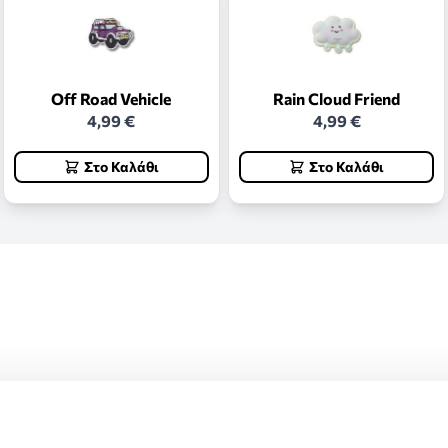
Off Road Vehicle
Rain Cloud Friend
4,99 €
4,99 €
Στο Καλάθι
Στο Καλάθι
ς και επιστροφές.