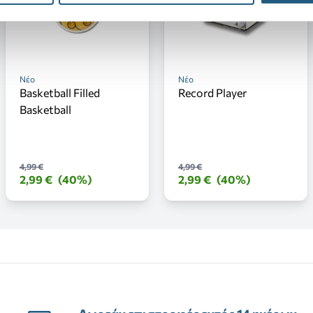
Νέο
Νέο
Basketball Filled
Record Player
Basketball
4,99 €
4,99 €
2,99 €
(40%)
2,99 €
(40%)