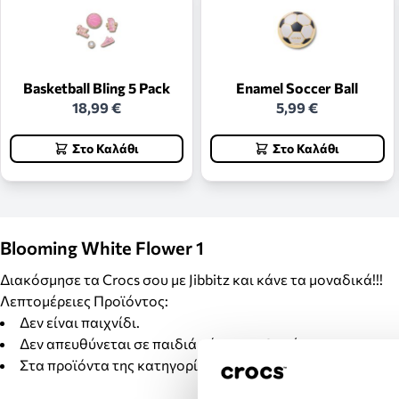
Basketball Bling 5 Pack
Enamel Soccer Ball
18,99 €
5,99 €
Στο Καλάθι
Στο Καλάθι
Blooming White Flower 1
Διακόσμησε τα Crocs σου με Jibbitz και κάνε τα μοναδικά!!!
Λεπτομέρειες Προϊόντος:
Δεν είναι παιχνίδι.
Δεν απευθύνεται σε παιδιά κάτω των 3 ετών.
Στα προϊόντα της κατηγορίας Jibbitz δεν γίνονται αλλαγέ