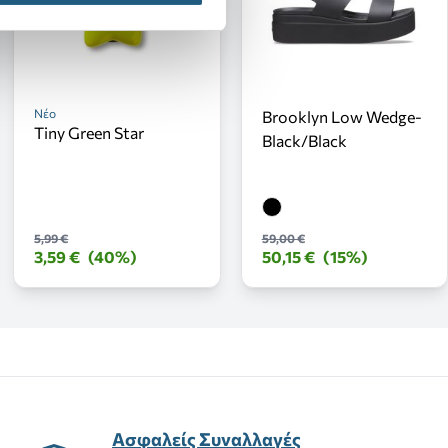
Νέο
Brooklyn Low Wedge-
Tiny Green Star
Black/Black
5,99 €
59,00 €
3,59 €
(40%)
50,15 €
(15%)
Ασφαλείς Συναλλαγές