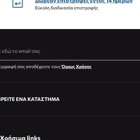
Δωρεάν επιστροφές εντός 14 ημέρων
Εύκολη διαδικασία επιστροφής
νση Email
εγγραφή σας αποδέχεστε τους
Όρους Χρήσης
ΒΡΕΙΤΕ ΕΝΑ ΚΑΤΑΣΤΗΜΑ
Χρήσιμα links