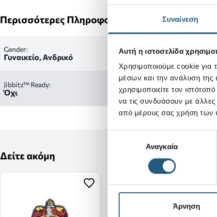
Περισσότερες Πληροφορίες
Συναίνεση
Gender:
Αυτή η ιστοσελίδα χρησιμοπ
Γυναικείο, Ανδρικό
Χρησιμοποιούμε cookie για 
μέσων και την ανάλυση της
Jibbitz™ Ready:
χρησιμοποιείτε τον ιστότοπ
Όχι
να τις συνδυάσουν με άλλες
από μέρους σας χρήση των 
Επιλογή
Αναγκαία
συγκατάθεσης
Δείτε ακόμη
Άρνηση