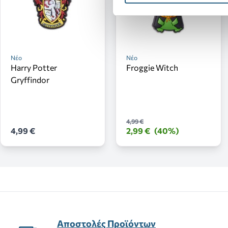
Νέο
Νέο
Harry Potter
Froggie Witch
Gryffindor
4,99 €
4,99 €
2,99 €
(40%)
Αποστολές Προϊόντων