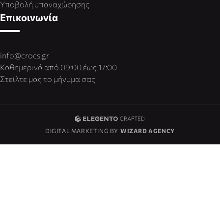
Υποβολή υπαναχώρησης
Επικοινωνία
info@crocs.gr
Καθημερινά από 09:00 έως 17:00
Στείλτε μας το μήνυμα σας
DIGITAL MARKETING BY
WIZARD AGENCY