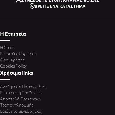
ΒΡΕΙΤΕ ΕΝΑ ΚΑΤΑΣΤΗΜΑ
Η Εταιρεία
Η Crocs
Ευκαιρίες Καριέρας
Όροι Χρήσης
Cookies Policy
Χρήσιμα links
Αναζήτηση Παραγγελίας
Επιστροφή Προϊόντων
Αποστολή Προϊόντων
Τρόποι πληρωμής
Βρείτε το μέγεθος σας