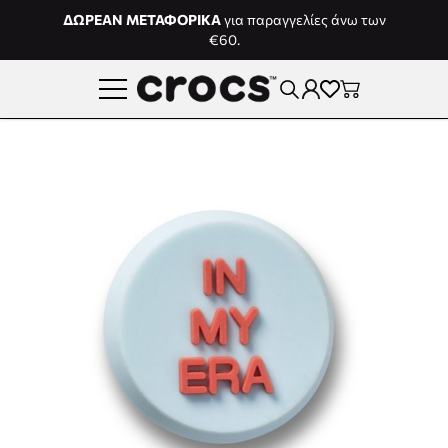
Μετάβαση στο περιεχόμενο
ΔΩΡΕΑΝ ΜΕΤΑΦΟΡΙΚΑ
για παραγγελίες άνω των
€60.