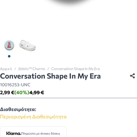
View larger image
View larger image
Αρχική
/
Jibbitz™ Charms
/
Conversation Shape In My Era
Conversation Shape In My Era
10016253-UNC
2,99 €
(40%)
4,99 €
Διαθεσιμότητα:
Περιορισμένη Διαθεσιμότητα
Πληρώστε με άτοκες δόσεις