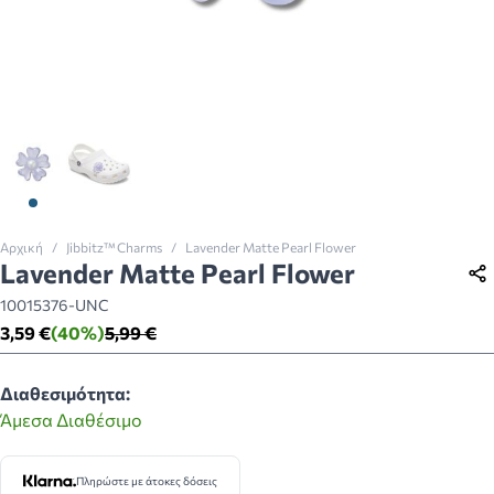
View larger image
View larger image
Αρχική
/
Jibbitz™ Charms
/
Lavender Matte Pearl Flower
Lavender Matte Pearl Flower
10015376-UNC
3,59 €
(40%)
5,99 €
Διαθεσιμότητα:
Άμεσα Διαθέσιμο
Πληρώστε με άτοκες δόσεις