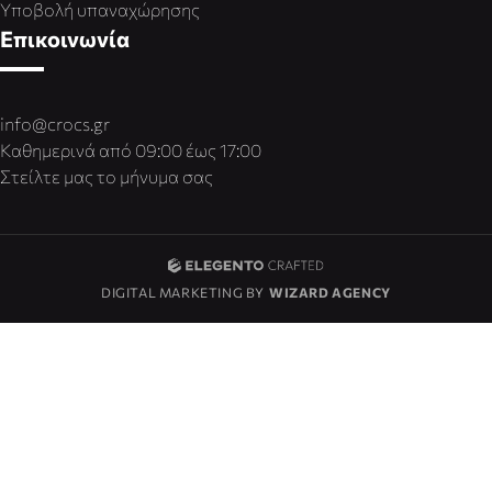
Υποβολή υπαναχώρησης
Επικοινωνία
info@crocs.gr
Καθημερινά από 09:00 έως 17:00
Στείλτε μας το μήνυμα σας
DIGITAL MARKETING BY
WIZARD AGENCY