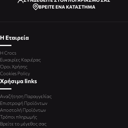
ΒΡΕΙΤΕ ΕΝΑ ΚΑΤΑΣΤΗΜΑ
Η Εταιρεία
Η Crocs
Ευκαιρίες Καριέρας
Όροι Χρήσης
Cookies Policy
Χρήσιμα links
Αναζήτηση Παραγγελίας
Επιστροφή Προϊόντων
Αποστολή Προϊόντων
Τρόποι πληρωμής
Βρείτε το μέγεθος σας