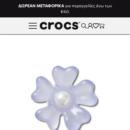
Μετάβαση στο περιεχόμενο
ΔΩΡΕΑΝ ΜΕΤΑΦΟΡΙΚΑ
για παραγγελίες άνω των
€60.