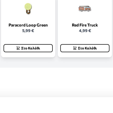
Paracord Loop Green
Red Fire Truck
5,99 €
4,99 €
Στο Καλάθι
Στο Καλάθι
ς και επιστροφές.