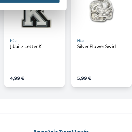
Νέο
Νέο
Jibbitz Letter K
Silver Flower Swirl
4,99 €
5,99 €
Ασφαλείς Συναλλαγές