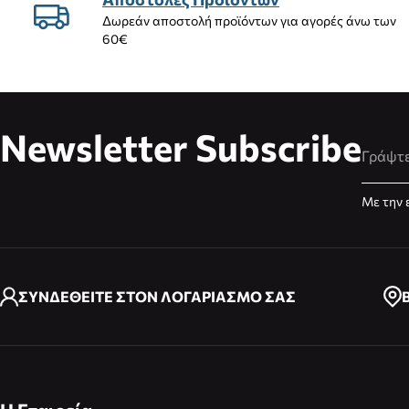
Δωρεάν αποστολή προϊόντων για αγορές άνω των
60€
Newsletter Subscribe
Διεύθυ
Με την 
ΣΥΝΔΕΘΕΙΤΕ ΣΤΟΝ ΛΟΓΑΡΙΑΣΜΟ ΣΑΣ