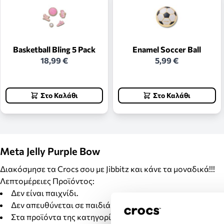
Basketball Bling 5 Pack
Enamel Soccer Ball
18,99 €
5,99 €
Στο Καλάθι
Στο Καλάθι
Meta Jelly Purple Bow
Διακόσμησε τα Crocs σου με Jibbitz και κάνε τα μοναδικά!!!
Λεπτομέρειες Προϊόντος:
Δεν είναι παιχνίδι.
Δεν απευθύνεται σε παιδιά κάτω των 3 ετών.
Στα προϊόντα της κατηγορίας Jibbitz δεν γίνονται αλλαγέ