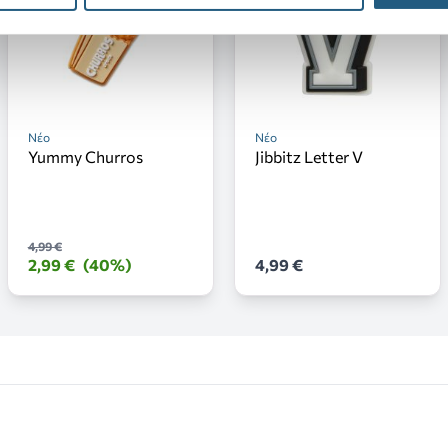
Νέο
Νέο
Yummy Churros
Jibbitz Letter V
4,99 €
2,99 €
(40%)
4,99 €