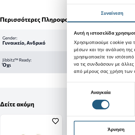
Συναίνεση
Περισσότερες Πληροφορίες
Αυτή η ιστοσελίδα χρησιμοπ
Gender:
Γυναικείο, Ανδρικό
Χρησιμοποιούμε cookie για 
μέσων και την ανάλυση της
χρησιμοποιείτε τον ιστότοπ
Jibbitz™ Ready:
να τις συνδυάσουν με άλλες
Όχι
από μέρους σας χρήση των 
Επιλογή
Αναγκαία
συγκατάθεσης
Δείτε ακόμη
Άρνηση