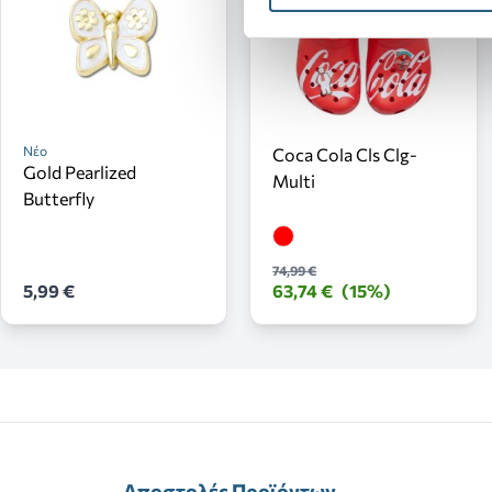
Νέο
Coca Cola Cls Clg-
Gold Pearlized
Multi
Butterfly
74,99 €
5,99 €
63,74 €
(15%)
Αποστολές Προϊόντων