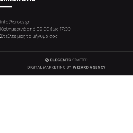
info@crocs.gr
Καθημερινά από 09:00 έως 17:00
Στείλτε μας το μήνυμα σας
DIGITAL MARKETING BY
WIZARD AGENCY