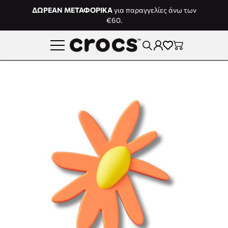
Μετάβαση στο περιεχόμενο
ΔΩΡΕΑΝ ΜΕΤΑΦΟΡΙΚΑ
για παραγγελίες άνω των
€60.