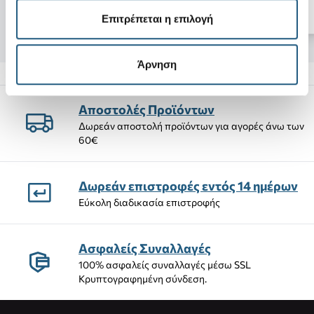
3,59 €
(40%)
31,45 €
(15%)
Επιτρέπεται η επιλογή
Άρνηση
Αποστολές Προϊόντων
Δωρεάν αποστολή προϊόντων για αγορές άνω των
60€
Δωρεάν επιστροφές εντός 14 ημέρων
Εύκολη διαδικασία επιστροφής
Ασφαλείς Συναλλαγές
100% ασφαλείς συναλλαγές μέσω SSL
Κρυπτογραφημένη σύνδεση.