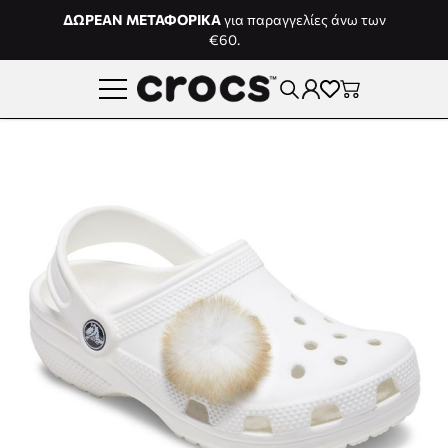
Μετάβαση στο περιεχόμενο
ΔΩΡΕΑΝ ΜΕΤΑΦΟΡΙΚΑ
για παραγγελίες άνω των
€60.