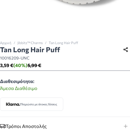
Αρχική
/
Jibbitz™ Charms
/
Tan Long Hair Puff
Tan Long Hair Puff
10016209-UNC
3,59 €
(40%)
5,99 €
Διαθεσιμότητα:
Άμεσα Διαθέσιμο
Πληρώστε με άτοκες δόσεις
Τρόποι Αποστολής