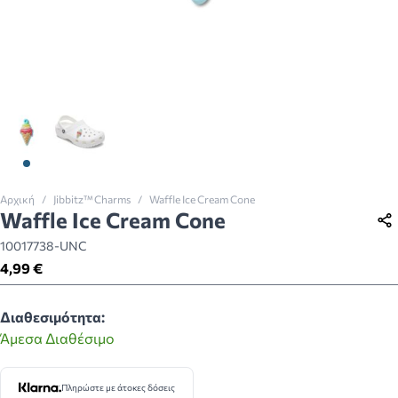
View larger image
View larger image
Αρχική
/
Jibbitz™ Charms
/
Waffle Ice Cream Cone
Waffle Ice Cream Cone
10017738-UNC
4,99 €
Διαθεσιμότητα:
Άμεσα Διαθέσιμο
Πληρώστε με άτοκες δόσεις