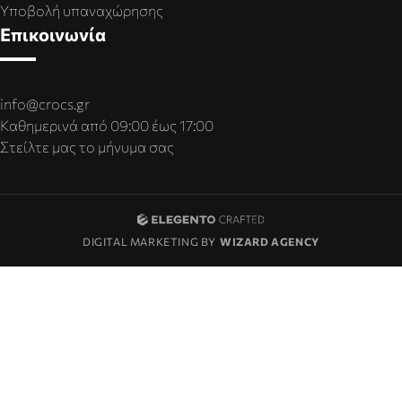
Υποβολή υπαναχώρησης
Επικοινωνία
info@crocs.gr
Καθημερινά από 09:00 έως 17:00
Στείλτε μας το μήνυμα σας
DIGITAL MARKETING BY
WIZARD AGENCY