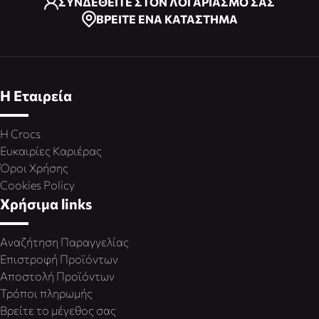
ΣΥΝΔΕΘΕΙΤΕ ΣΤΟΝ ΛΟΓΑΡΙΑΣΜΟ ΣΑΣ
ΒΡΕΙΤΕ ΕΝΑ ΚΑΤΑΣΤΗΜΑ
Η Εταιρεία
Η Crocs
Ευκαιρίες Καριέρας
Όροι Χρήσης
Cookies Policy
Χρήσιμα links
Αναζήτηση Παραγγελίας
Επιστροφή Προϊόντων
Αποστολή Προϊόντων
Τρόποι πληρωμής
Βρείτε το μέγεθος σας