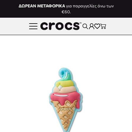
Μετάβαση στο περιεχόμενο
ΔΩΡΕΑΝ ΜΕΤΑΦΟΡΙΚΑ
για παραγγελίες άνω των
€60.