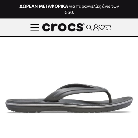
Μετάβαση στο περιεχόμενο
ΔΩΡΕΑΝ ΜΕΤΑΦΟΡΙΚΑ
για παραγγελίες άνω των
€60.