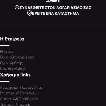
ΣΥΝΔΕΘΕΙΤΕ ΣΤΟΝ ΛΟΓΑΡΙΑΣΜΟ ΣΑΣ
ΒΡΕΙΤΕ ΕΝΑ ΚΑΤΑΣΤΗΜΑ
Η Εταιρεία
Η Crocs
Ευκαιρίες Καριέρας
Όροι Χρήσης
Cookies Policy
Χρήσιμα links
Αναζήτηση Παραγγελίας
Επιστροφή Προϊόντων
Αποστολή Προϊόντων
Τρόποι πληρωμής