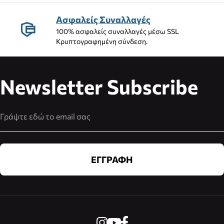
Ασφαλείς Συναλλαγές
100% ασφαλείς συναλλαγές μέσω SSL
Κρυπτογραφημένη σύνδεση.
Newsletter Subscribe
Διεύθυνση Email
ΕΓΓΡΑΦΗ