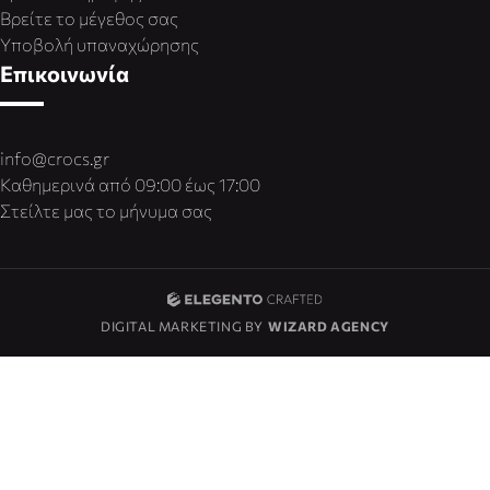
Βρείτε το μέγεθος σας
Υποβολή υπαναχώρησης
Επικοινωνία
info@crocs.gr
Καθημερινά από 09:00 έως 17:00
Στείλτε μας το μήνυμα σας
DIGITAL MARKETING BY
WIZARD AGENCY