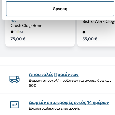
Άρνηση
Νέο
Bistro Work Clog
Crush Clog-Bone
+2
75,00 €
55,00 €
Αποστολές Προϊόντων
Δωρεάν αποστολή προϊόντων για αγορές άνω των
60€
Δωρεάν επιστροφές εντός 14 ημέρων
Εύκολη διαδικασία επιστροφής