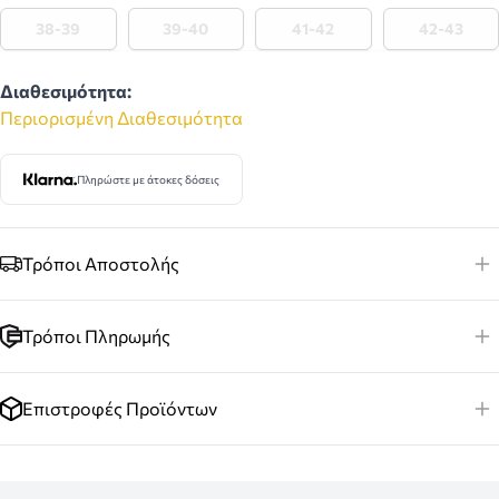
38-39
39-40
41-42
42-43
Διαθεσιμότητα:
Περιορισμένη Διαθεσιμότητα
Πληρώστε με άτοκες δόσεις
Τρόποι Αποστολής
Τρόποι Πληρωμής
Επιστροφές Προϊόντων