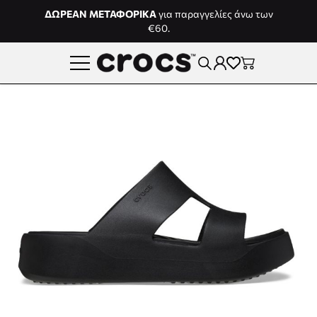
Μετάβαση στο περιεχόμενο
ΔΩΡΕΑΝ ΜΕΤΑΦΟΡΙΚΑ
για παραγγελίες άνω των
€60.