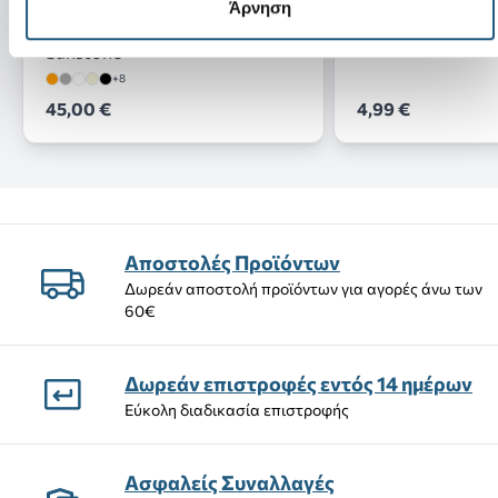
Άρνηση
Νέο
Classic Clog K-Electric
Textured Soccer B
Sunstone
+8
45,00 €
4,99 €
Αποστολές Προϊόντων
Δωρεάν αποστολή προϊόντων για αγορές άνω των
60€
Δωρεάν επιστροφές εντός 14 ημέρων
Εύκολη διαδικασία επιστροφής
Ασφαλείς Συναλλαγές