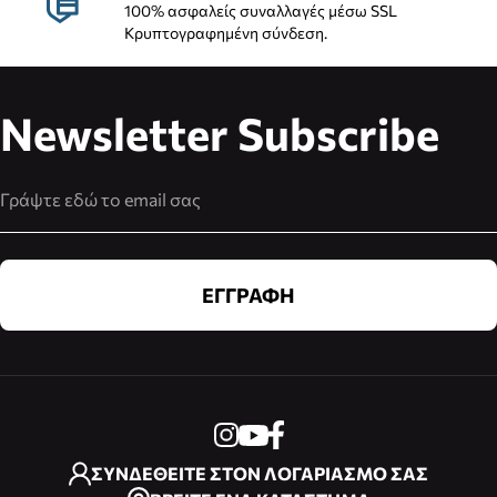
100% ασφαλείς συναλλαγές μέσω SSL
Κρυπτογραφημένη σύνδεση.
Newsletter Subscribe
Διεύθυνση Email
ΕΓΓΡΑΦΗ
ΣΥΝΔΕΘΕΙΤΕ ΣΤΟΝ ΛΟΓΑΡΙΑΣΜΟ ΣΑΣ