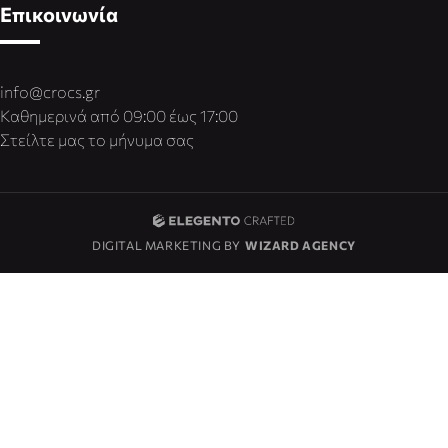
Επικοινωνία
info@crocs.gr
Καθημερινά από 09:00 έως 17:00
Στείλτε μας το μήνυμα σας
DIGITAL MARKETING BY
WIZARD AGENCY