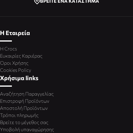
ΒΡΕΙΤΕ ΕΝΑ ΚΑΤΑΣΤΗΜΑ
Η Εταιρεία
Η Crocs
Ευκαιρίες Καριέρας
Όροι Χρήσης
Cookies Policy
Χρήσιμα links
Αναζήτηση Παραγγελίας
Επιστροφή Προϊόντων
Αποστολή Προϊόντων
Τρόποι πληρωμής
Βρείτε το μέγεθος σας
Υποβολή υπαναχώρησης