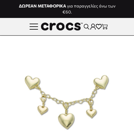
Μετάβαση στο περιεχόμενο
ΔΩΡΕΑΝ ΜΕΤΑΦΟΡΙΚΑ
για παραγγελίες άνω των
€60.