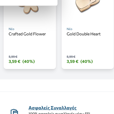
Νέο
Νέο
Crafted Gold Flower
Gold Double Heart
5,99 €
5,99 €
3,59 €
(40%)
3,59 €
(40%)
Ασφαλείς Συναλλαγές
100% ασφαλείς συναλλαγές μέσω SSL