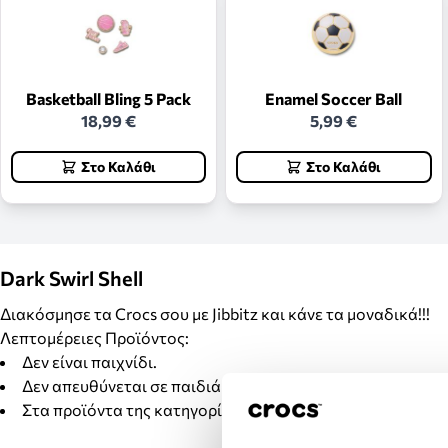
Basketball Bling 5 Pack
Enamel Soccer Ball
18,99 €
5,99 €
Στο Καλάθι
Στο Καλάθι
Dark Swirl Shell
Διακόσμησε τα Crocs σου με Jibbitz και κάνε τα μοναδικά!!!
Λεπτομέρειες Προϊόντος:
Δεν είναι παιχνίδι.
Δεν απευθύνεται σε παιδιά κάτω των 3 ετών.
Στα προϊόντα της κατηγορίας Jibbitz δεν γίνονται αλλαγέ