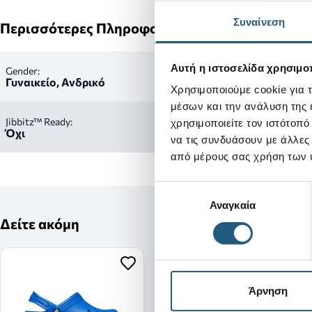
Συναίνεση
Περισσότερες Πληροφορίες
Αυτή η ιστοσελίδα χρησιμοπ
Gender:
Γυναικείο, Ανδρικό
Χρησιμοποιούμε cookie για 
μέσων και την ανάλυση της
Jibbitz™ Ready:
χρησιμοποιείτε τον ιστότοπ
Όχι
να τις συνδυάσουν με άλλες
από μέρους σας χρήση των 
Επιλογή
Αναγκαία
συγκατάθεσης
Δείτε ακόμη
Άρνηση