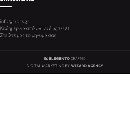
info@crocs.gr
Καθημερινά από 09:00 έως 17:00
Στείλτε μας το μήνυμα σας
DIGITAL MARKETING BY
WIZARD AGENCY