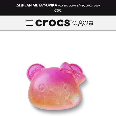
Μετάβαση στο περιεχόμενο
ΔΩΡΕΑΝ ΜΕΤΑΦΟΡΙΚΑ
για παραγγελίες άνω των
€60.