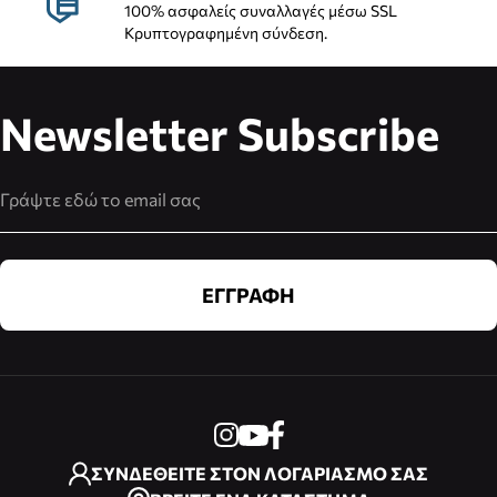
100% ασφαλείς συναλλαγές μέσω SSL
Κρυπτογραφημένη σύνδεση.
Newsletter Subscribe
Διεύθυνση Email
ΕΓΓΡΑΦΗ
ΣΥΝΔΕΘΕΙΤΕ ΣΤΟΝ ΛΟΓΑΡΙΑΣΜΟ ΣΑΣ