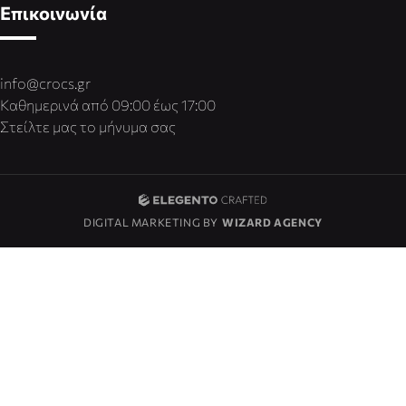
Επικοινωνία
info@crocs.gr
Καθημερινά από 09:00 έως 17:00
Στείλτε μας το μήνυμα σας
DIGITAL MARKETING BY
WIZARD AGENCY