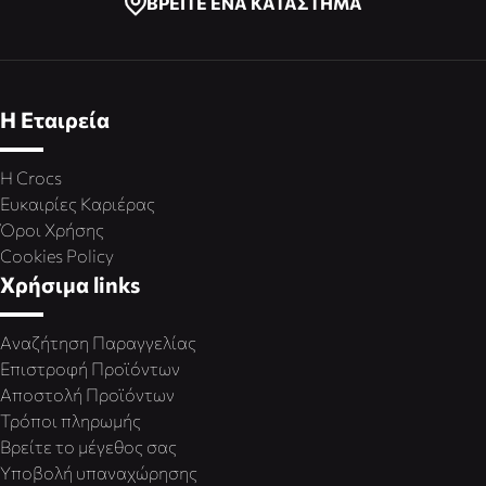
ΒΡΕΙΤΕ ΕΝΑ ΚΑΤΑΣΤΗΜΑ
Η Εταιρεία
Η Crocs
Ευκαιρίες Καριέρας
Όροι Χρήσης
Cookies Policy
Χρήσιμα links
Αναζήτηση Παραγγελίας
Επιστροφή Προϊόντων
Αποστολή Προϊόντων
Τρόποι πληρωμής
Βρείτε το μέγεθος σας
Υποβολή υπαναχώρησης