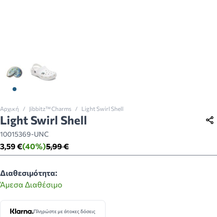
View larger image
View larger image
Αρχική
/
Jibbitz™ Charms
/
Light Swirl Shell
Light Swirl Shell
10015369-UNC
3,59 €
(40%)
5,99 €
Διαθεσιμότητα:
Άμεσα Διαθέσιμο
Πληρώστε με άτοκες δόσεις