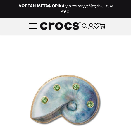
Μετάβαση στο περιεχόμενο
ΔΩΡΕΑΝ ΜΕΤΑΦΟΡΙΚΑ
για παραγγελίες άνω των
€60.