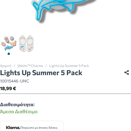
View larger image
View larger image
Αρχική
/
Jibbitz™ Charms
/
Lights Up Summer 5 Pack
Lights Up Summer 5 Pack
10015446-UNC
18,99 €
Διαθεσιμότητα:
Άμεσα Διαθέσιμο
Πληρώστε με άτοκες δόσεις