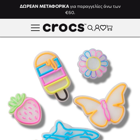
Μετάβαση στο περιεχόμενο
ΔΩΡΕΑΝ ΜΕΤΑΦΟΡΙΚΑ
για παραγγελίες άνω των
€60.