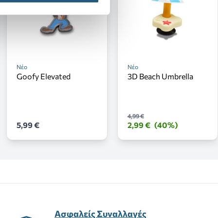
Νέο
Νέο
Goofy Elevated
3D Beach Umbrella
4,99 €
5,99 €
2,99 €
(40%)
Ασφαλείς Συναλλαγές