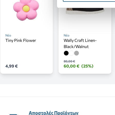
Νέο
Νέο
Tiny Pink Flower
Wally Craft Linen-
Black/Walnut
80,00 €
4,99 €
60,00 €
(25%)
Αποστολές Προϊόντων