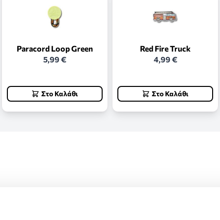
Paracord Loop Green
Red Fire Truck
5,99 €
4,99 €
Στο Καλάθι
Στο Καλάθι
ς και επιστροφές.