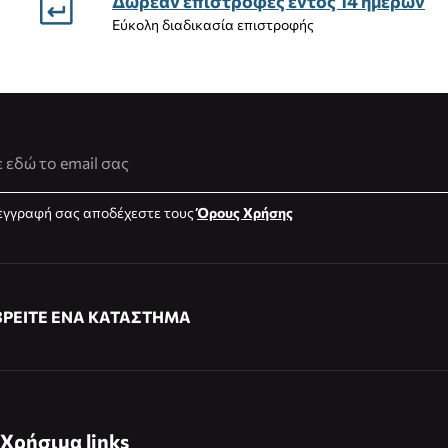
Δωρεάν επιστροφές εντός 14 ημέρων
Εύκολη διαδικασία επιστροφής
νση Email
εγγραφή σας αποδέχεστε τους
Όρους Χρήσης
ΒΡΕΙΤΕ ΕΝΑ ΚΑΤΑΣΤΗΜΑ
Χρήσιμα links