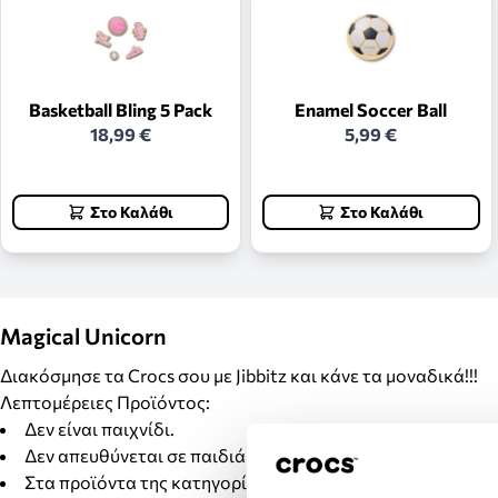
Basketball Bling 5 Pack
Enamel Soccer Ball
18,99 €
5,99 €
Στο Καλάθι
Στο Καλάθι
Magical Unicorn
Διακόσμησε τα Crocs σου με Jibbitz και κάνε τα μοναδικά!!!
Λεπτομέρειες Προϊόντος:
Δεν είναι παιχνίδι.
Δεν απευθύνεται σε παιδιά κάτω των 3 ετών.
Στα προϊόντα της κατηγορίας Jibbitz δεν γίνονται αλλαγέ