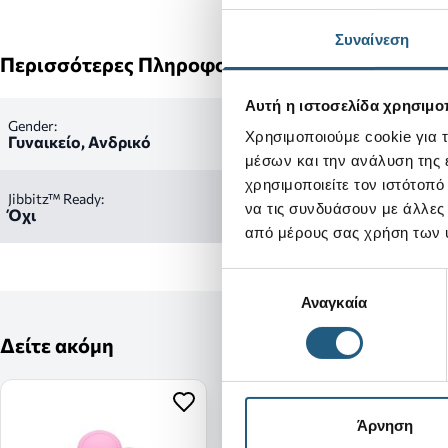
Συναίνεση
Περισσότερες Πληροφορίες
Αυτή η ιστοσελίδα χρησιμοπ
Gender:
Χρησιμοποιούμε cookie για 
Γυναικείο, Ανδρικό
μέσων και την ανάλυση της
χρησιμοποιείτε τον ιστότοπ
Jibbitz™ Ready:
να τις συνδυάσουν με άλλες
Όχι
από μέρους σας χρήση των 
Επιλογή
Αναγκαία
συγκατάθεσης
Δείτε ακόμη
Άρνηση