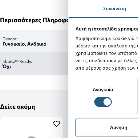
Συναίνεση
Περισσότερες Πληροφορίες
Αυτή η ιστοσελίδα χρησιμοπ
Χρησιμοποιούμε cookie για 
Gender:
Γυναικείο, Ανδρικό
μέσων και την ανάλυση της
χρησιμοποιείτε τον ιστότοπ
να τις συνδυάσουν με άλλες
Jibbitz™ Ready:
Όχι
από μέρους σας χρήση των 
Επιλογή
Αναγκαία
συγκατάθεσης
Δείτε ακόμη
Άρνηση