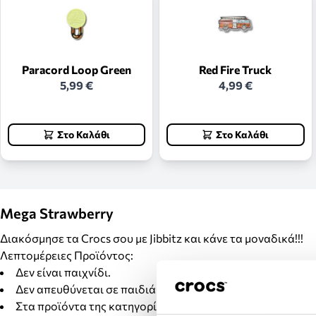
Paracord Loop Green
Red Fire Truck
5,99 €
4,99 €
Στο Καλάθι
Στο Καλάθι
Mega Strawberry
Διακόσμησε τα Crocs σου με Jibbitz και κάνε τα μοναδικά!!!
Λεπτομέρειες Προϊόντος:
Δεν είναι παιχνίδι.
Δεν απευθύνεται σε παιδιά κάτω των 3 ετών.
Στα προϊόντα της κατηγορίας Jibbitz δεν γίνονται αλλαγέ