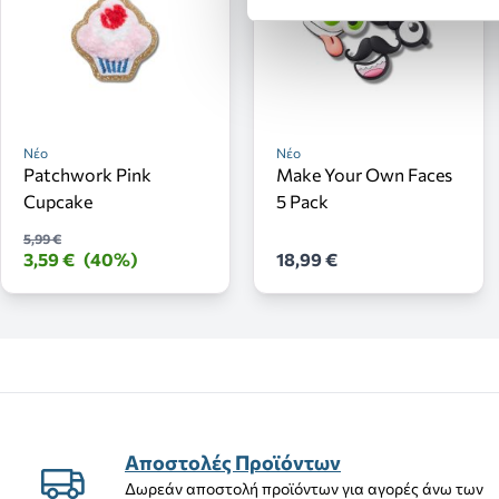
Νέο
Νέο
Patchwork Pink
Make Your Own Faces
Cupcake
5 Pack
5,99 €
3,59 €
(40%)
18,99 €
Αποστολές Προϊόντων
Δωρεάν αποστολή προϊόντων για αγορές άνω των