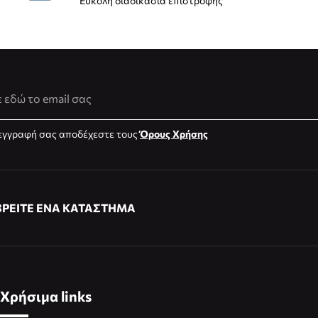
Εύκολη διαδικασία επιστροφής
νση Email
εγγραφή σας αποδέχεστε τους
Όρους Χρήσης
ΒΡΕΙΤΕ ΕΝΑ ΚΑΤΑΣΤΗΜΑ
Χρήσιμα links