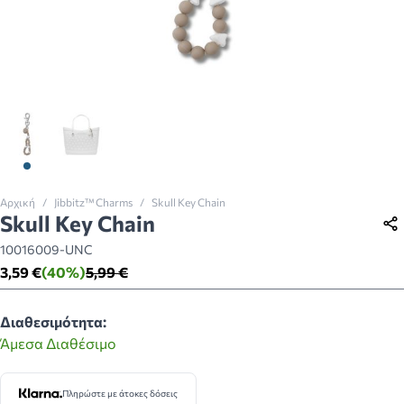
View larger image
View larger image
Αρχική
/
Jibbitz™ Charms
/
Skull Key Chain
Skull Key Chain
10016009-UNC
3,59 €
(40%)
5,99 €
Διαθεσιμότητα:
Άμεσα Διαθέσιμο
Πληρώστε με άτοκες δόσεις