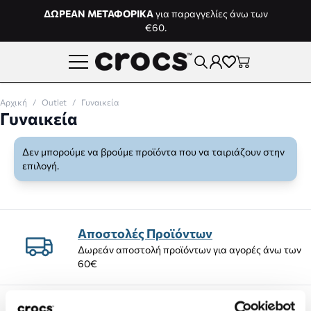
Μετάβαση στο περιεχόμενο
ΔΩΡΕΑΝ ΜΕΤΑΦΟΡΙΚΑ
για παραγγελίες άνω των
€60.
Αρχική
/
Outlet
/
Γυναικεία
Γυναικεία
Δεν μπορούμε να βρούμε προϊόντα που να ταιριάζουν στην
επιλογή.
Αποστολές Προϊόντων
Δωρεάν αποστολή προϊόντων για αγορές άνω των
60€
Δωρεάν επιστροφές εντός 14 ημέρων