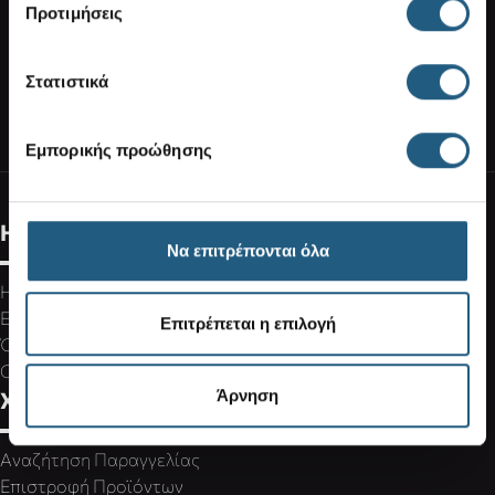
Προτιμήσεις
Στατιστικά
ΣΥΝΔΕΘΕΙΤΕ ΣΤΟΝ ΛΟΓΑΡΙΑΣΜΟ ΣΑΣ
ΒΡΕΙΤΕ ΕΝΑ ΚΑΤΑΣΤΗΜΑ
Εμπορικής προώθησης
Η Εταιρεία
Να επιτρέπονται όλα
Η Crocs
Ευκαιρίες Καριέρας
Επιτρέπεται η επιλογή
Όροι Χρήσης
Cookies Policy
Άρνηση
Χρήσιμα links
Αναζήτηση Παραγγελίας
Επιστροφή Προϊόντων