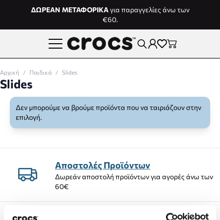
Μετάβαση στο περιεχόμενο
ΔΩΡΕΑΝ ΜΕΤΑΦΟΡΙΚΑ
για παραγγελίες άνω των
€60.
Αρχική
/
Παιδικά
/
Slides
Slides
Δεν μπορούμε να βρούμε προϊόντα που να ταιριάζουν στην
επιλογή.
Αποστολές Προϊόντων
Δωρεάν αποστολή προϊόντων για αγορές άνω των
60€
Δωρεάν επιστροφές εντός 14 ημέρων