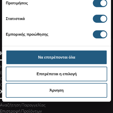
Προτιμήσεις
Στατιστικά
ΣΥΝΔΕΘΕΙΤΕ ΣΤΟΝ ΛΟΓΑΡΙΑΣΜΟ ΣΑΣ
ΒΡΕΙΤΕ ΕΝΑ ΚΑΤΑΣΤΗΜΑ
Εμπορικής προώθησης
Η Εταιρεία
Να επιτρέπονται όλα
Η Crocs
Ευκαιρίες Καριέρας
Επιτρέπεται η επιλογή
Όροι Χρήσης
Cookies Policy
Άρνηση
Χρήσιμα links
Αναζήτηση Παραγγελίας
Επιστροφή Προϊόντων