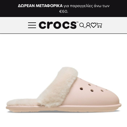
Μετάβαση στο περιεχόμενο
ΔΩΡΕΑΝ ΜΕΤΑΦΟΡΙΚΑ
για παραγγελίες άνω των
€60.