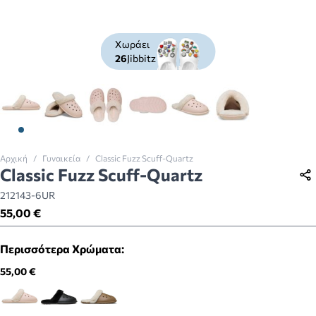
Χωράει
26
Jibbitz
View larger image
View larger image
View larger image
View larger image
View larger image
View larger imag
Αρχική
/
Γυναικεία
/
Classic Fuzz Scuff-Quartz
Classic Fuzz Scuff-Quartz
212143-6UR
55,00 €
Περισσότερα Χρώματα:
55,00 €