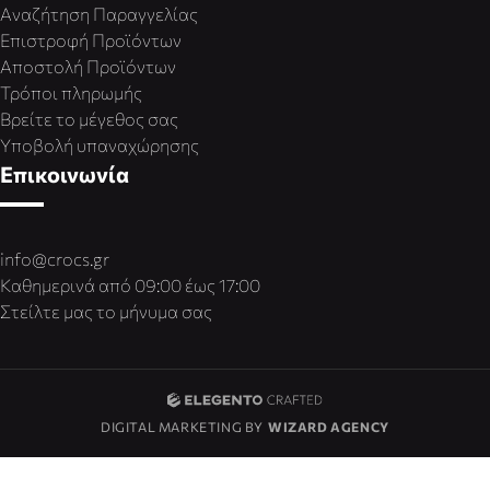
Αναζήτηση Παραγγελίας
Επιστροφή Προϊόντων
Αποστολή Προϊόντων
Τρόποι πληρωμής
Βρείτε το μέγεθος σας
Υποβολή υπαναχώρησης
Επικοινωνία
info@crocs.gr
Καθημερινά από 09:00 έως 17:00
Στείλτε μας το μήνυμα σας
DIGITAL MARKETING BY
WIZARD AGENCY