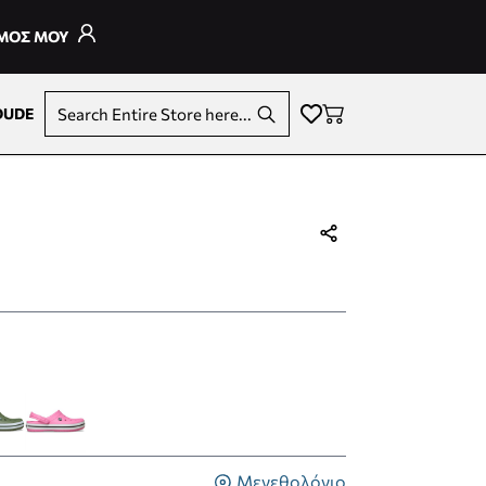
ΣΜΟΣ ΜΟΥ
DUDE
Search Entire Store here...
Μεγεθολόγιο