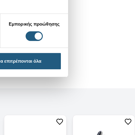
Εμπορικής προώθησης
α επιτρέπονται όλα