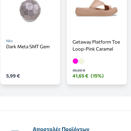
Νέο
Getaway Platform Toe
Dark Meta SMT Gem
Loop-Pink Caramel
49,00 €
5,99 €
41,65 €
(15%)
Αποστολές Προϊόντων