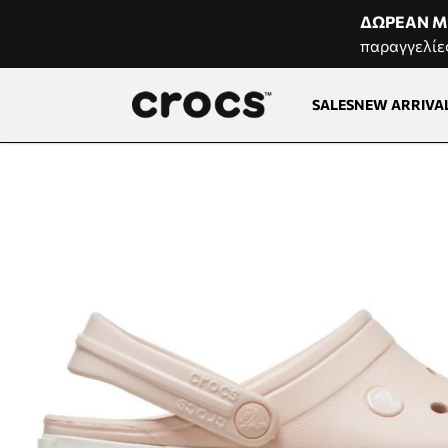
Μετάβαση στο περιεχόμενο
ΔΩΡΕΑΝ Μ
παραγγελίε
SALES
NEW ARRIVA