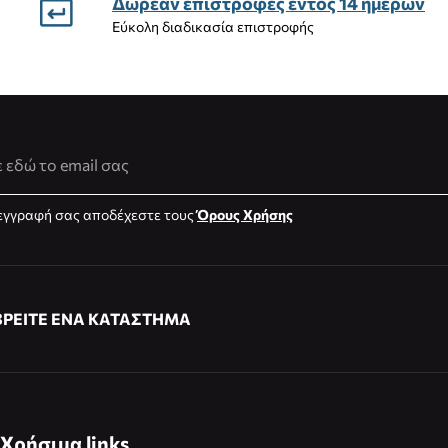
Δωρεάν επιστροφές εντός 14 ημέρων
Εύκολη διαδικασία επιστροφής
νση Email
εγγραφή σας αποδέχεστε τους
Όρους Χρήσης
ΒΡΕΙΤΕ ΕΝΑ ΚΑΤΑΣΤΗΜΑ
Χρήσιμα links