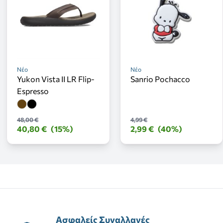
Νέο
Νέο
Yukon Vista II LR Flip-
Sanrio Pochacco
Espresso
48,00 €
4,99 €
40,80 €
(15%)
2,99 €
(40%)
Ασφαλείς Συναλλαγές