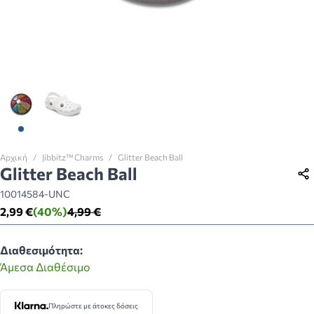
View larger image
View larger image
Αρχική
/
Jibbitz™ Charms
/
Glitter Beach Ball
Glitter Beach Ball
10014584-UNC
2,99 €
(40%)
4,99 €
Διαθεσιμότητα:
Άμεσα Διαθέσιμο
Πληρώστε με άτοκες δόσεις