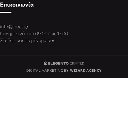
Επικοινωνία
info@crocs.gr
Καθημερινά από 09:00 έως 17:00
Στείλτε μας το μήνυμα σας
DIGITAL MARKETING BY
WIZARD AGENCY