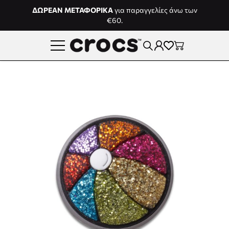
Μετάβαση στο περιεχόμενο
ΔΩΡΕΑΝ ΜΕΤΑΦΟΡΙΚΑ
για παραγγελίες άνω των
€60.