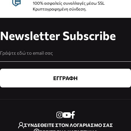
100% ασφαλείς συναλλαγές μέσω SSL
Κρυπτογραφημένη σύνδεση.
Newsletter Subscribe
Διεύθυνση Email
ΕΓΓΡΑΦΗ
ΣΥΝΔΕΘΕΙΤΕ ΣΤΟΝ ΛΟΓΑΡΙΑΣΜΟ ΣΑΣ