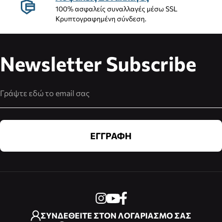
100% ασφαλείς συναλλαγές μέσω SSL
Κρυπτογραφημένη σύνδεση.
Newsletter Subscribe
Διεύθυνση Email
ΕΓΓΡΑΦΗ
ΣΥΝΔΕΘΕΙΤΕ ΣΤΟΝ ΛΟΓΑΡΙΑΣΜΟ ΣΑΣ