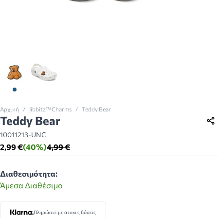
View larger image
View larger image
Αρχική
/
Jibbitz™ Charms
/
Teddy Bear
Teddy Bear
10011213-UNC
2,99 €
(40%)
4,99 €
Διαθεσιμότητα:
Άμεσα Διαθέσιμο
Πληρώστε με άτοκες δόσεις