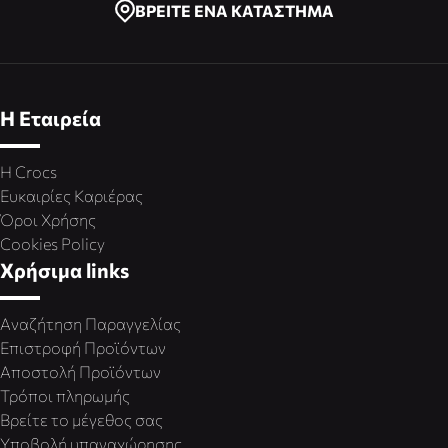
ΒΡΕΙΤΕ ΕΝΑ ΚΑΤΑΣΤΗΜΑ
Η Εταιρεία
Η Crocs
Ευκαιρίες Καριέρας
Όροι Χρήσης
Cookies Policy
Χρήσιμα links
Αναζήτηση Παραγγελίας
Επιστροφή Προϊόντων
Αποστολή Προϊόντων
Τρόποι πληρωμής
Βρείτε το μέγεθος σας
Υποβολή υπαναχώρησης