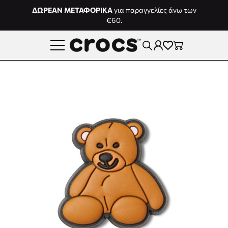
Μετάβαση στο περιεχόμενο
ΔΩΡΕΑΝ ΜΕΤΑΦΟΡΙΚΑ
για παραγγελίες άνω των
€60.