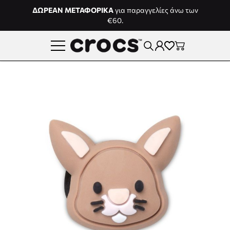
Μετάβαση στο περιεχόμενο
ΔΩΡΕΑΝ ΜΕΤΑΦΟΡΙΚΑ
για παραγγελίες άνω των
€60.