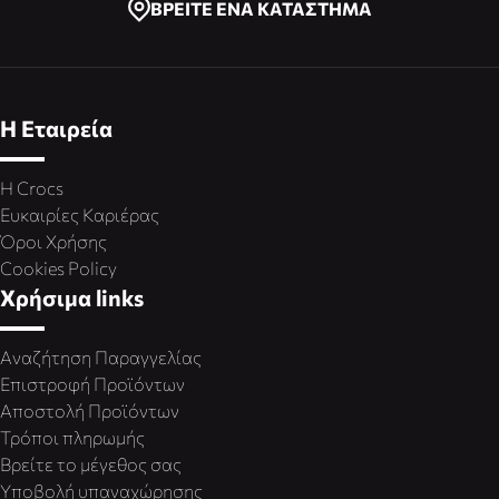
ΒΡΕΙΤΕ ΕΝΑ ΚΑΤΑΣΤΗΜΑ
Η Εταιρεία
Η Crocs
Ευκαιρίες Καριέρας
Όροι Χρήσης
Cookies Policy
Χρήσιμα links
Αναζήτηση Παραγγελίας
Επιστροφή Προϊόντων
Αποστολή Προϊόντων
Τρόποι πληρωμής
Βρείτε το μέγεθος σας
Υποβολή υπαναχώρησης