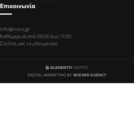
Επικοινωνία
info@crocs.gr
Καθημερινά από 09:00 έως 17:00
Στείλτε μας το μήνυμα σας
DIGITAL MARKETING BY
WIZARD AGENCY