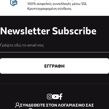
100% ασφαλείς συναλλαγές μέσω SSL
Κρυπτογραφημένη σύνδεση.
Newsletter Subscribe
Διεύθυνση Email
ΕΓΓΡΑΦΗ
ΣΥΝΔΕΘΕΙΤΕ ΣΤΟΝ ΛΟΓΑΡΙΑΣΜΟ ΣΑΣ