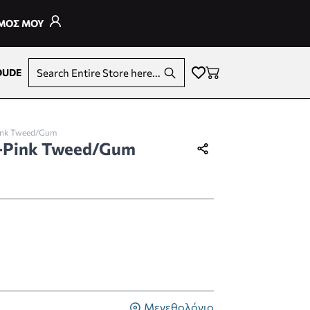
ΣΜΟΣ ΜΟΥ
DUDE
Search Entire Store here...
Pink Tweed/Gum
 K-Pink Tweed/Gum
Μεγεθολόγιο