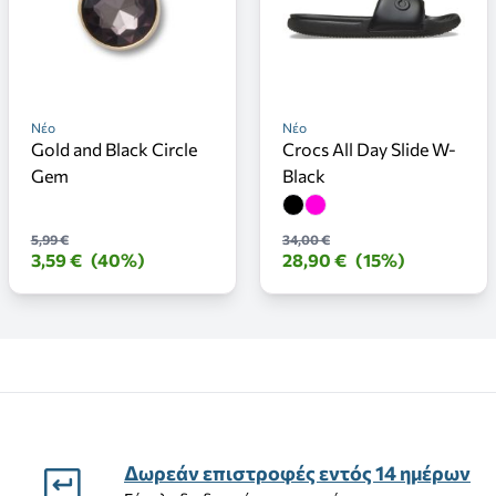
Νέο
Νέο
Gold and Black Circle
Crocs All Day Slide W-
Gem
Black
5,99 €
34,00 €
3,59 €
(40%)
28,90 €
(15%)
Δωρεάν επιστροφές εντός 14 ημέρων