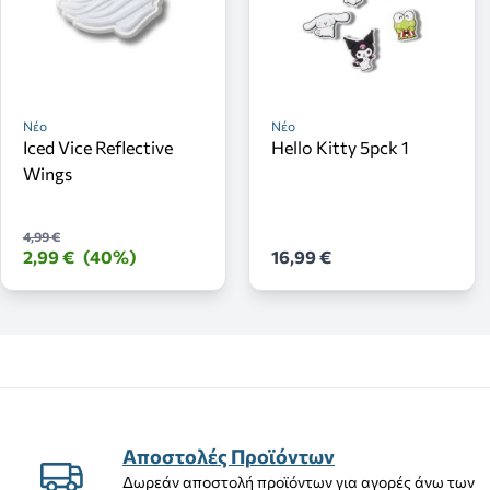
Νέο
Νέο
Iced Vice Reflective
Hello Kitty 5pck 1
Wings
4,99 €
2,99 €
(40%)
16,99 €
Αποστολές Προϊόντων
Δωρεάν αποστολή προϊόντων για αγορές άνω των