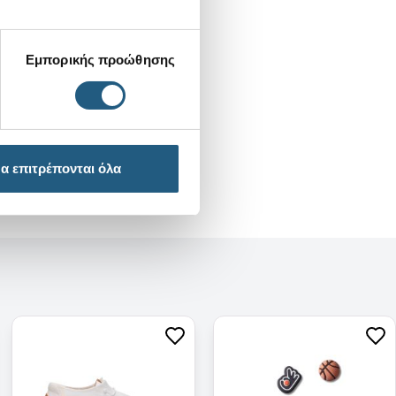
Εμπορικής προώθησης
α επιτρέπονται όλα