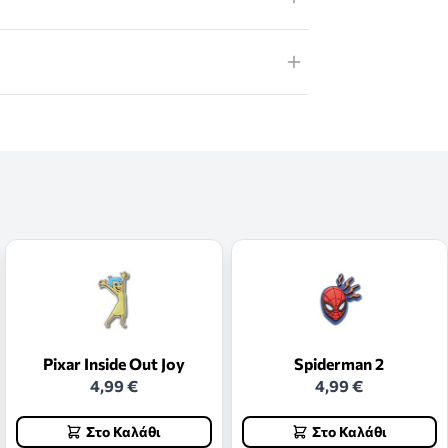
Pixar Inside Out Joy
Spiderman 2
4,99 €
4,99 €
Στο Καλάθι
Στο Καλάθι