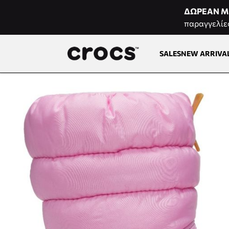
Μετάβαση στο περιεχόμενο
ΔΩΡΕΑΝ Μ
παραγγελίε
SALES
NEW ARRIVA