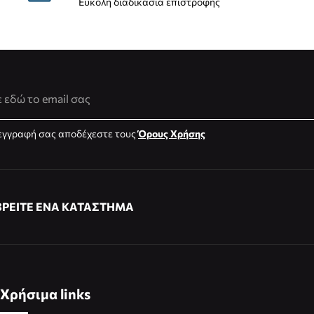
Εύκολη διαδικασία επιστροφής
νση Email
εγγραφή σας αποδέχεστε τους
Όρους Χρήσης
ΒΡΕΙΤΕ ΕΝΑ ΚΑΤΑΣΤΗΜΑ
Χρήσιμα links