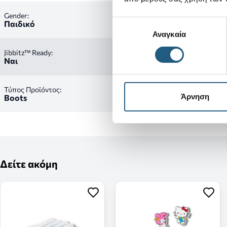
Gender:
Επιλογή
Παιδικό
Αναγκαία
συγκατάθεσης
Jibbitz™ Ready:
Ναι
Τύπος Προϊόντος:
Άρνηση
Boots
Δείτε ακόμη