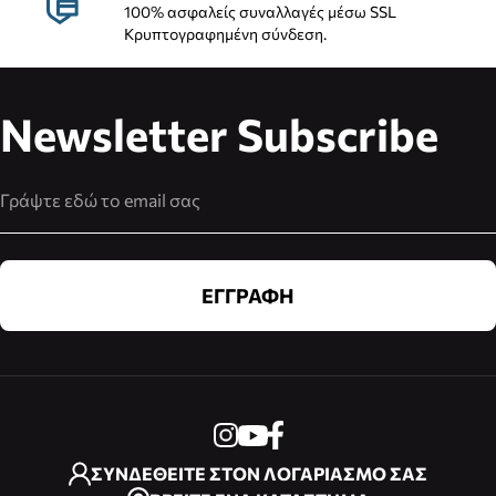
100% ασφαλείς συναλλαγές μέσω SSL
Κρυπτογραφημένη σύνδεση.
Newsletter Subscribe
Διεύθυνση Email
ΕΓΓΡΑΦΗ
ΣΥΝΔΕΘΕΙΤΕ ΣΤΟΝ ΛΟΓΑΡΙΑΣΜΟ ΣΑΣ