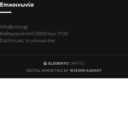
Επικοινωνία
info@crocs.gr
Καθημερινά από 09:00 έως 17:00
Στείλτε μας το μήνυμα σας
DIGITAL MARKETING BY
WIZARD AGENCY