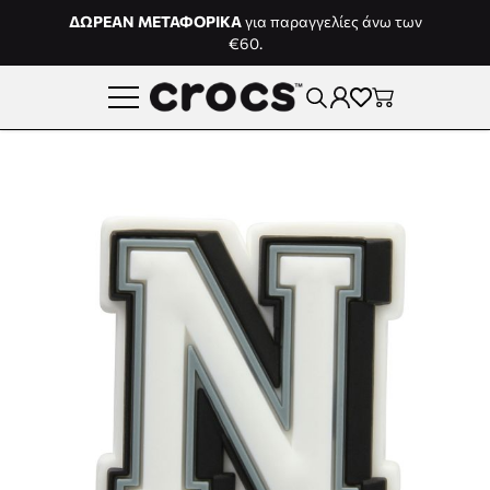
Μετάβαση στο περιεχόμενο
ΔΩΡΕΑΝ ΜΕΤΑΦΟΡΙΚΑ
για παραγγελίες άνω των
€60.