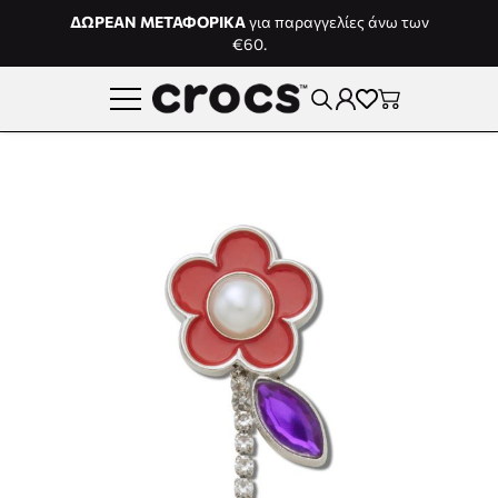
Μετάβαση στο περιεχόμενο
ΔΩΡΕΑΝ ΜΕΤΑΦΟΡΙΚΑ
για παραγγελίες άνω των
€60.