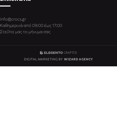
info@crocs.gr
Καθημερινά από 09:00 έως 17:00
Στείλτε μας το μήνυμα σας
DIGITAL MARKETING BY
WIZARD AGENCY