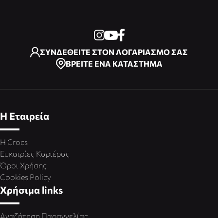
ΣΥΝΔΕΘΕΙΤΕ ΣΤΟΝ ΛΟΓΑΡΙΑΣΜΟ ΣΑΣ
ΒΡΕΙΤΕ ΕΝΑ ΚΑΤΑΣΤΗΜΑ
Η Εταιρεία
Η Crocs
Ευκαιρίες Καριέρας
Όροι Χρήσης
Cookies Policy
Χρήσιμα links
Αναζήτηση Παραγγελίας