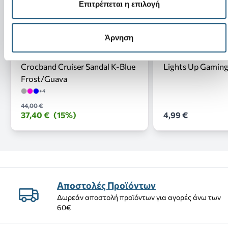
Επιτρέπεται η επιλογή
Άρνηση
Νέο
Νέο
Crocband Cruiser Sandal K-Blue
Lights Up Gaming
Frost/Guava
+4
44,00 €
37,40 €
(15%)
4,99 €
Αποστολές Προϊόντων
Δωρεάν αποστολή προϊόντων για αγορές άνω των
60€