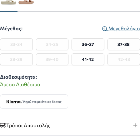
Μέγεθος:
Μεγεθολόγιο
33-34
34-35
36-37
37-38
38-39
39-40
41-42
42-43
Διαθεσιμότητα:
Άμεσα Διαθέσιμο
Πληρώστε με άτοκες δόσεις
Τρόποι Αποστολής