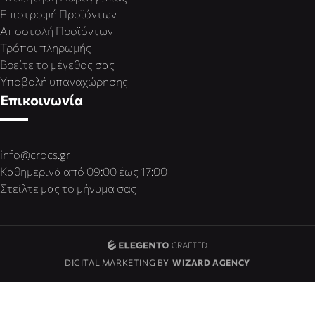
Επιστροφή Προϊόντων
Αποστολή Προϊόντων
Τρόποι πληρωμής
Βρείτε το μέγεθος σας
Υποβολή υπαναχώρησης
Επικοινωνία
info@crocs.gr
Καθημερινά από 09:00 έως 17:00
Στείλτε μας το μήνυμα σας
DIGITAL MARKETING BY
WIZARD AGENCY