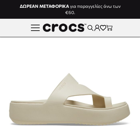
Μετάβαση στο περιεχόμενο
ΔΩΡΕΑΝ ΜΕΤΑΦΟΡΙΚΑ
για παραγγελίες άνω των
€60.